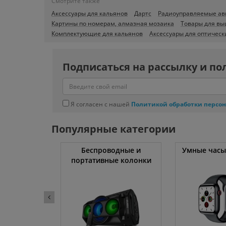
Смотрите также
Аксессуары для кальянов
Дартс
Радиоуправляемые а
Картины по номерам, алмазная мозаика
Товары для в
Комплектующие для кальянов
Аксессуары для оптическ
Подписаться на рассылку и по
Я согласен с нашей
Политикой обработки персо
Популярные категории
ссоры
Беспроводные и
Умные часы
портативные колонки