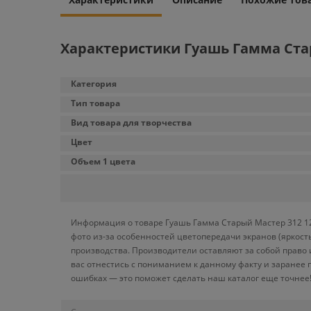
Характеристики Гуашь Гамма Стар
Категория
Тип товара
Вид товара для творчества
Цвет
Объем 1 цвета
Информация о товаре Гуашь Гамма Старый Мастер 312 12
фото из-за особенностей цветопередачи экранов (яркост
производства. Производители оставляют за собой право
вас отнестись с пониманием к данному факту и заранее
ошибках — это поможет сделать наш каталог еще точнее