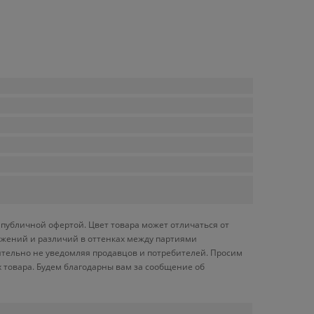
публичной офертой. Цвет товара может отличаться от
ражений и различий в оттенках между партиями
ительно не уведомляя продавцов и потребителей. Просим
 товара. Будем благодарны вам за сообщение об