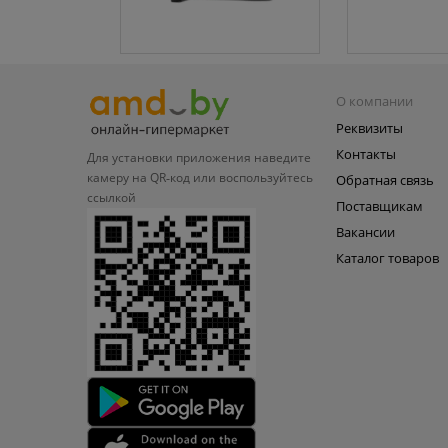
О компании
Реквизиты
Контакты
Для установки приложения
наведите
камеру на QR‑код или
воспользуйтесь
Обратная связь
ссылкой
Поставщикам
Вакансии
Каталог товаров