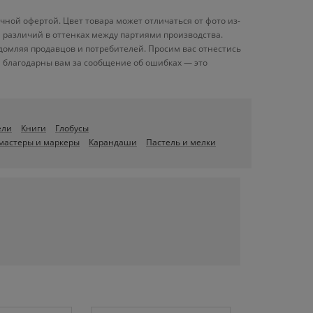
чной офертой. Цвет товара может отличаться от фото из-
и различий в оттенках между партиями производства.
домляя продавцов и потребителей. Просим вас отнестись
 благодарны вам за сообщение об ошибках — это
ели
Книги
Глобусы
мастеры и маркеры
Карандаши
Пастель и мелки