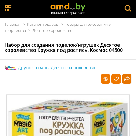
Главная
>
Каталог товаров
>
Товары для рисования и
творчества
>
Десятое королевство
Набор для создания поделок/игрушек Десятое
королевство Кружка под роспись. Космос 04500
Другие товары Десятое королевство