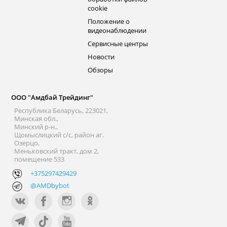
cookie
Положение о
видеонаблюдении
Сервисные центры
Новости
Обзоры
ООО "Амдбай Трейдинг"
Республика Беларусь, 223021,
Минская обл.,
Минский р-н.,
Щомыслицкий с/с, район аг.
Озерцо,
Меньковский тракт, дом 2,
помещение 533
+375297429429
@AMDbybot