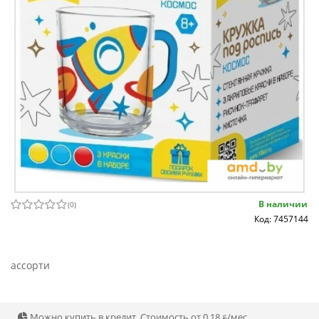
В наличии
(
0
)
Код: 7457144
ассорти
Можно купить в кредит. Стоимость от 0.18 ƃ/мec.