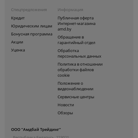
Спецпредложения
Информация
Кредит
Публичная оферта
Интернет-магазина
Юридическим лицам
amd.by
Бонусная программа
Обращение в
Акции
гарантийный отдел
Уценка
Обработка
персональных данных
Политика в отношении
обработки файлов
cookie
Положение о
видеонаблюдении
Сервисные центры
Новости
Обзоры
ООО "Амдбай Трейдинг"
Республика Беларусь, 223021,