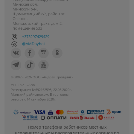
Минская обл.,
Минский р-н.,
Щомыслицкий с/с, район аг.
Озерцо,
Меньковский тракт, дом 2,
помещение 533
+375297429429
@AMDbybot
© 2007 - 2026 ООО «Амдбай Трейдинг»
УНП 692162598
Регистрация №692162598, 22.05.2020г.
Минский райисполком. В торговом
реестре с 14 сентября 2020г.
Номер телефона работников местных
исполнительных и распорядительных органов по