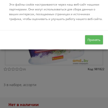
Эти файлы cookie настраиваются через наш веб-сайт нашими
партнерами. Они могут использоваться для сбора данных о
ваших интересах, посещаемых страницах и источниках
трафика, чтобы оценивать и улучшать работу нашего веб-сайта.
Принять
Код: 981822
(
0
)
3 в наборе, ассорти
Нет в наличии