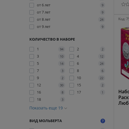
от 6 лет
9
от 7 лет
9
Код:
7
от 8 лет
24
от 9 лет
9
КОЛИЧЕСТВО В НАБОРЕ
1
2
94
2
3
4
10
12
5
6
14
24
7
8
3
6
9
10
2
22
12
15
30
2
Набо
16
17
8
1
Раск
18
3
Люб
Показать еще 19
ВИД МОЛЬБЕРТА