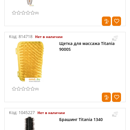
(
0
)
Код:
814718
Нет в наличии
Щетка для массажа Titania
9000S
(
0
)
Код:
1045227
Нет в наличии
Брашинг Titania 1340