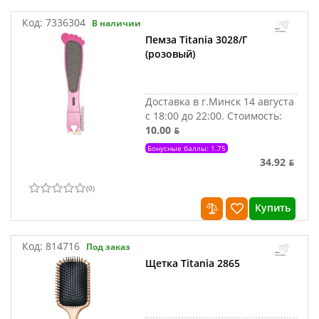
Код:
7336304
В наличии
Пемза Titania 3028/Г
(розовый)
Доставка в г.Минск 14 августа
с 18:00 до 22:00.
Стоимость:
10.00 ƃ
Бонусные баллы: 1.75
34.92 ƃ
(
0
)
Купить
Код:
814716
Под заказ
Щетка Titania 2865