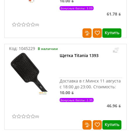
10.00 ƃ
Бонусные баллы: 3.09
61.78 ƃ
(
0
)
Купить
Код:
1045229
В наличии
Щетка Titania 1393
Доставка в г.Минск 11 августа
с 18:00 до 23:00.
Стоимость:
10.00 ƃ
Бонусные баллы: 2.35
46.96 ƃ
(
0
)
Купить