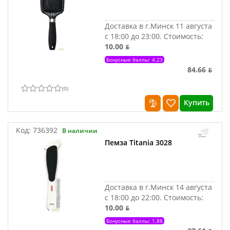
Доставка в г.Минск 11 августа
с 18:00 до 23:00.
Стоимость:
10.00 ƃ
Бонусные баллы: 4.23
84.66 ƃ
(
0
)
Купить
Код:
736392
В наличии
Пемза Titania 3028
Доставка в г.Минск 14 августа
с 18:00 до 22:00.
Стоимость:
10.00 ƃ
Бонусные баллы: 1.88