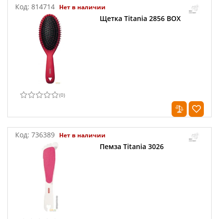
Код:
814714
Нет в наличии
Щетка Titania 2856 BOX
(
0
)
Код:
736389
Нет в наличии
Пемза Titania 3026