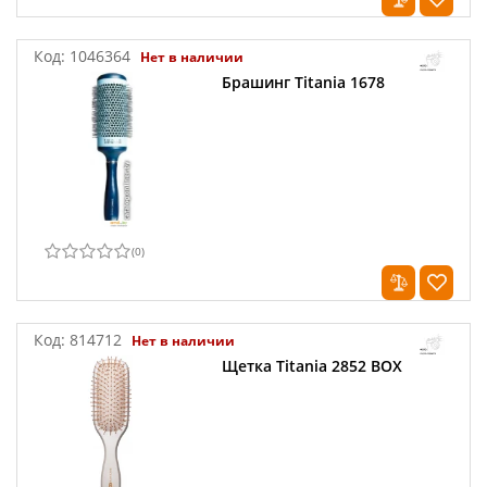
Код:
1046364
Нет в наличии
Брашинг Titania 1678
(
0
)
Код:
814712
Нет в наличии
Щетка Titania 2852 BOX