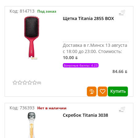
Код:
814713
Под заказ
Щетка Titania 2855 BOX
Доставка в г.Минск 13 августа
с 18:00 до 23:00.
Стоимость:
10.00 ƃ
Бонусные баллы: 4.23
84.66 ƃ
(
0
)
Купить
Код:
736393
Нет в наличии
Скребок Titania 3038