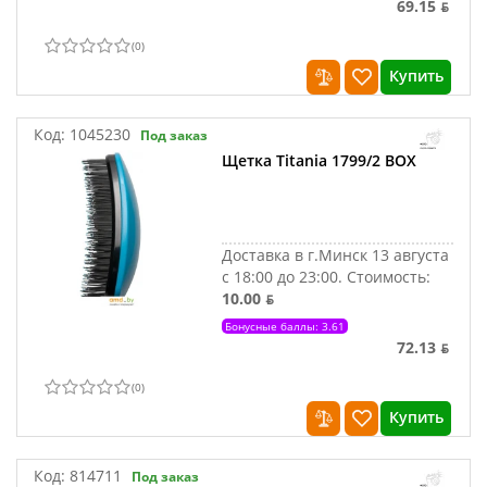
69.15 ƃ
(
0
)
Купить
Код:
1045230
Под заказ
Щетка Titania 1799/2 BOX
Доставка в г.Минск 13 августа
с 18:00 до 23:00.
Стоимость:
10.00 ƃ
Бонусные баллы: 3.61
72.13 ƃ
(
0
)
Купить
Код:
814711
Под заказ