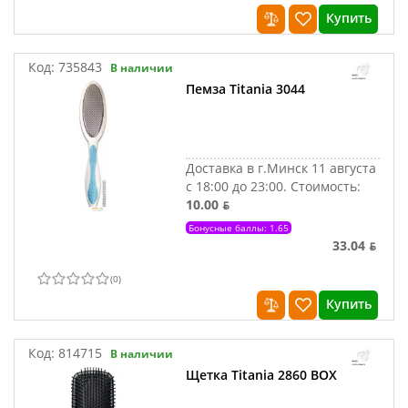
Купить
Код:
735843
В наличии
Пемза Titania 3044
Доставка в г.Минск 11 августа
с 18:00 до 23:00.
Стоимость:
10.00 ƃ
Бонусные баллы: 1.65
33.04 ƃ
(
0
)
Купить
Код:
814715
В наличии
Щетка Titania 2860 BOX