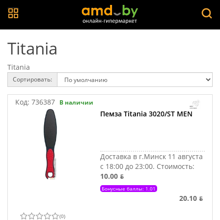
Titania
Titania
Сортировать:
Код:
736387
В наличии
Пемза Titania 3020/ST MEN
Доставка в г.Минск 11 августа
с 18:00 до 23:00.
Стоимость:
10.00 ƃ
Бонусные баллы: 1.01
20.10 ƃ
(
0
)