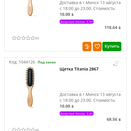
Доставка в г.Минск 13 августа
с 18:00 до 23:00.
Стоимость:
10.00 ƃ
Бонусные баллы: 5.93
118.64 ƃ
(
0
)
Купить
Код:
1044126
Под заказ
Щетка Titania 2867
Доставка в г.Минск 13 августа
с 18:00 до 23:00.
Стоимость:
10.00 ƃ
Бонусные баллы: 3.43
68.56 ƃ
(
0
)