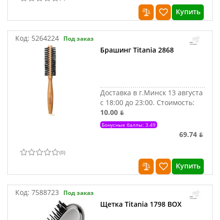
Купить
Код:
5264224
Под заказ
Брашинг Titania 2868
Доставка в г.Минск 13 августа
с 18:00 до 23:00.
Стоимость:
10.00 ƃ
Бонусные баллы: 3.49
69.74 ƃ
(
0
)
Купить
Код:
7588723
Под заказ
Щетка Titania 1798 BOX