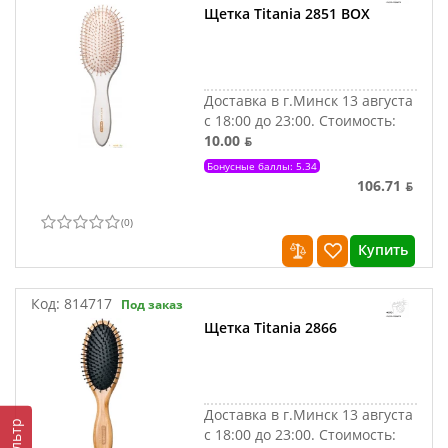
Щетка Titania 2851 BOX
Доставка в г.Минск 13 августа
с 18:00 до 23:00.
Стоимость:
10.00 ƃ
Бонусные баллы: 5.34
106.71 ƃ
(
0
)
Купить
Код:
814717
Под заказ
Щетка Titania 2866
Доставка в г.Минск 13 августа
Фильтр
с 18:00 до 23:00.
Стоимость: