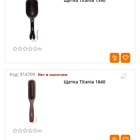
Щетка Titania 1390
(
0
)
Код:
814709
Нет в наличии
Щетка Titania 1840
(
0
)