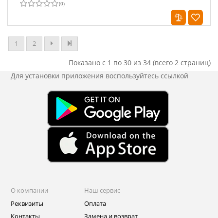
(
0
)
1
2
Показано с 1 по 30 из 34 (всего 2 страниц)
Для установки приложения
воспользуйтесь ссылкой
О компании
Наш сервис
Реквизиты
Оплата
Контакты
Замена и возврат