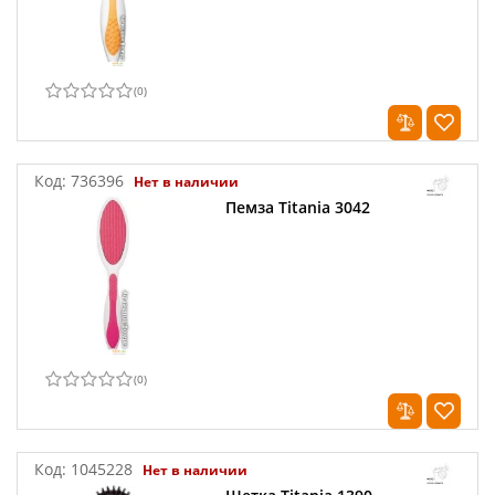
(
0
)
Код:
736396
Нет в наличии
Пемза Titania 3042
(
0
)
Код:
1045228
Нет в наличии