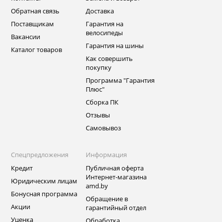
Обратная связь
Доставка
Поставщикам
Гарантия на
велосипеды
Вакансии
Гарантия на шины
Каталог товаров
Как совершить
покупку
Программа "Гарантия
Плюс"
Сборка ПК
Отзывы
Самовывоз
Спецпредложения
Информация
Кредит
Публичная оферта
Интернет-магазина
Юридическим лицам
amd.by
Бонусная программа
Обращение в
Акции
гарантийный отдел
Уценка
Обработка