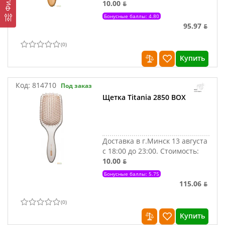
10.00 ƃ
Бонусные баллы: 4.80
95.97 ƃ
(
0
)
Купить
Код:
814710
Под заказ
Щетка Titania 2850 BOX
Доставка в г.Минск 13 августа
с 18:00 до 23:00.
Стоимость:
10.00 ƃ
Бонусные баллы: 5.75
115.06 ƃ
(
0
)
Купить