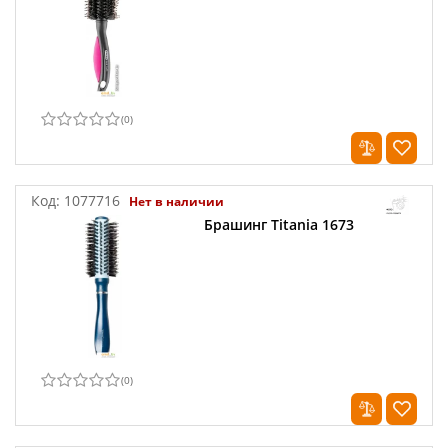
(
0
)
Код:
1077716
Нет в наличии
Брашинг Titania 1673
(
0
)