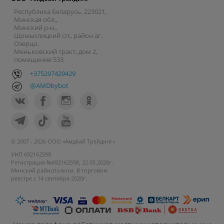
Республика Беларусь, 223021,
Минская обл.,
Минский р-н.,
Щомыслицкий с/с, район аг.
Озерцо,
Меньковский тракт, дом 2,
помещение 533
+375297429429
@AMDbybot
© 2007 - 2026 ООО «Амдбай Трейдинг»
УНП 692162598
Регистрация №692162598, 22.05.2020г.
Минский райисполком. В торговом
реестре с 14 сентября 2020г.