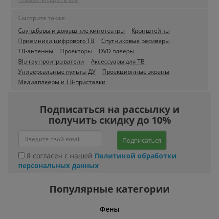
Смотрите также
Саундбары и домашние кинотеатры
Кронштейны
Приемники цифрового ТВ
Спутниковые ресиверы
ТВ-антенны
Проекторы
DVD плееры
Blu-ray проигрыватели
Аксессуары для ТВ
Универсальные пульты ДУ
Проекционные экраны
Медиаплееры и ТВ-приставки
Подписаться на рассылку и
получить скидку до 10%
Подписаться
Я согласен с нашей
Политикой обработки
персональных данных
Популярные категории
Фены
Беспро