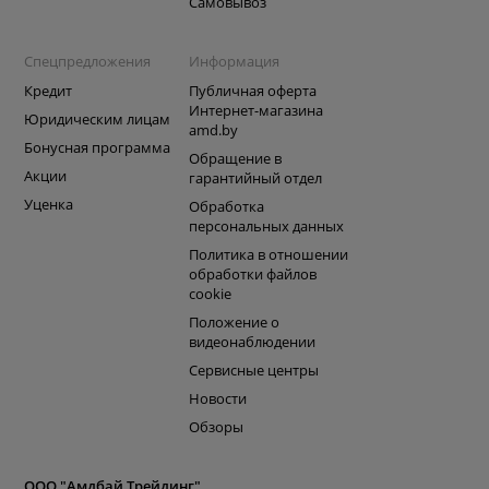
Самовывоз
Спецпредложения
Информация
Кредит
Публичная оферта
Интернет-магазина
Юридическим лицам
amd.by
Бонусная программа
Обращение в
Акции
гарантийный отдел
Уценка
Обработка
персональных данных
Политика в отношении
обработки файлов
cookie
Положение о
видеонаблюдении
Сервисные центры
Новости
Обзоры
ООО "Амдбай Трейдинг"