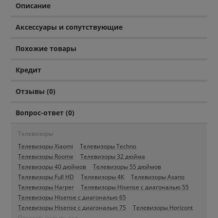
Описание
Аксессуары и сопутствующие
Похожие товары
Кредит
Отзывы (0)
Вопрос-ответ (0)
Телевизоры
Телевизоры Xiaomi
Телевизоры Techno
Телевизоры Roome
Телевизоры 32 дюйма
Телевизоры 40 дюймов
Телевизоры 55 дюймов
Телевизоры Full HD
Телевизоры 4K
Телевизоры Asano
Телевизоры Harper
Телевизоры Hisense c диагональю 55
Телевизоры Hisense c диагональю 65
Телевизоры Hisense c диагональю 75
Телевизоры Horizont
Показать/скрыть все