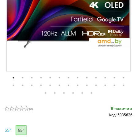
В наличии
(
0
)
Код: 5935626
55"
65"