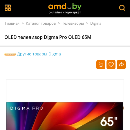
Главная
>
Каталог товаров
>
Телевизоры
>
Digma
OLED телевизор Digma Pro OLED 65M
Другие товары Digma