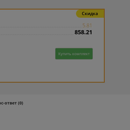
Скидка
5.81
858.21
Купить комплект
с-ответ (0)