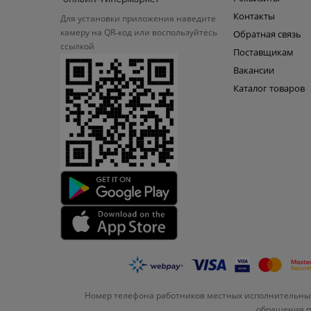
Контакты
Для установки приложения
наведите
камеру на QR‑код или
воспользуйтесь
Обратная связь
ссылкой
Поставщикам
Вакансии
Каталог товаров
Номер телефона работников местных исполнительных
обращения по