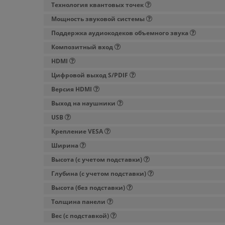
Технология квантовых точек
Мощность звуковой системы
Поддержка аудиокодеков объемного звука
Композитный вход
HDMI
Цифровой выход S/PDIF
Версия HDMI
Выход на наушники
USB
Крепление VESA
Ширина
Высота (с учетом подставки)
Глубина (с учетом подставки)
Высота (без подставки)
Толщина панели
Вес (с подставкой)