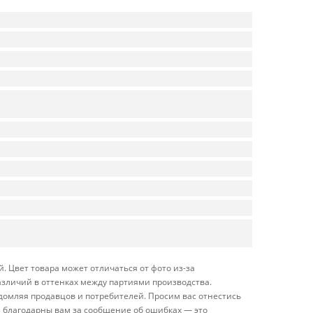
. Цвет товара может отличаться от фото из-за
азличий в оттенках между партиями производства.
домляя продавцов и потребителей. Просим вас отнестись
 благодарны вам за сообщение об ошибках — это