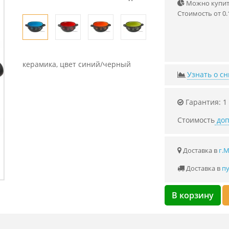
Можно купить
Стоимость от 0.
керамика, цвет синий/черный
Узнать о с
Гарантия: 1
Стоимость
доп
Доставка в
г.
Доставка в
пу
В корзину