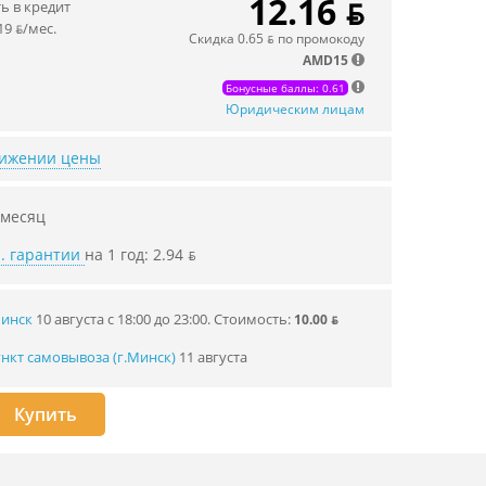
12.16 ƃ
 в кредит
19 ƃ/мec.
Скидка 0.65 ƃ по промокоду
AMD15
Бонусные баллы: 0.61
Юридическим лицам
нижении цены
 месяц
. гарантии
на 1 год: 2.94 ƃ
Минск
10 августа с 18:00 до 23:00.
Стоимость:
10.00 ƃ
нкт самовывоза (г.Минск)
11 августа
Купить