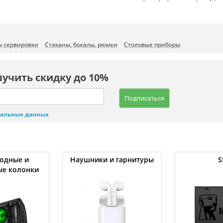
 сервировки
Стаканы, бокалы, рюмки
Столовые приборы
лучить скидку до 10%
Подписаться
нальных данных
одные и
Наушники и гарнитуры
S
ые колонки