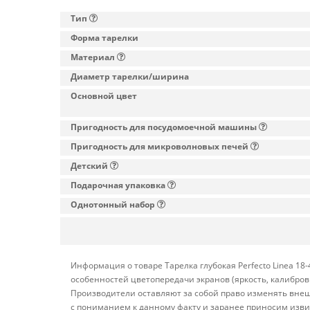
Тип
Форма тарелки
Материал
Диаметр тарелки/ширина
Основной цвет
Пригодность для посудомоечной машины
Пригодность для микроволновых печей
Детский
Подарочная упаковка
Однотонный набор
Информация о товаре Тарелка глубокая Perfecto Linea 18
особенностей цветопередачи экранов (яркость, калибро
Производители оставляют за собой право изменять внеш
с пониманием к данному факту и заранее приносим изви