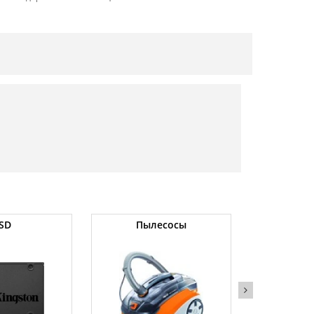
SD
Пылесосы
Оператив