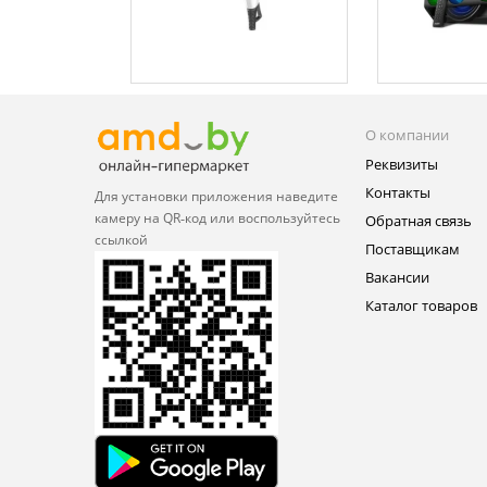
О компании
Реквизиты
Контакты
Для установки приложения
наведите
камеру на QR‑код или
воспользуйтесь
Обратная связь
ссылкой
Поставщикам
Вакансии
Каталог товаров