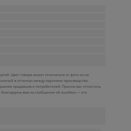
ртой. Цвет товара может отличаться от фото из-за
азличий в оттенках между партиями производства.
домляя продавцов и потребителей. Просим вас отнестись
 благодарны вам за сообщение об ошибках — это