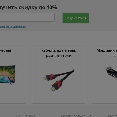
лучить скидку до 10%
Подписаться
нальных данных
изоры
Кабели, адаптеры,
Машинки д
разветвители
во
Наш сервис
Спецпредложения
Инфо