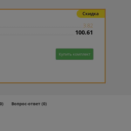
Скидка
3.82
100.61
Купить комплект
0)
Вопрос-ответ (0)