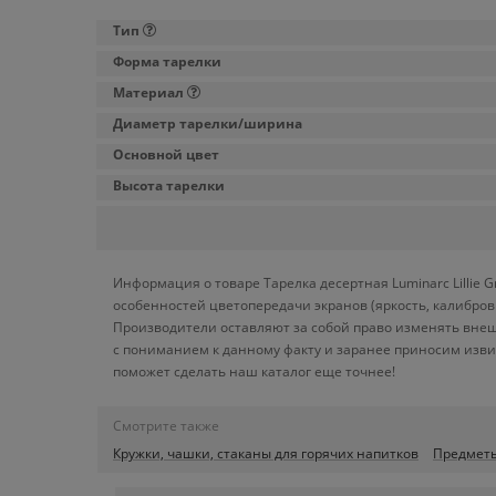
Тип
Форма тарелки
Материал
Диаметр тарелки/ширина
Основной цвет
Высота тарелки
Информация о товаре Тарелка десертная Luminarc Lillie 
особенностей цветопередачи экранов (яркость, калибро
Производители оставляют за собой право изменять внеш
с пониманием к данному факту и заранее приносим изви
поможет сделать наш каталог еще точнее!
Смотрите также
Кружки, чашки, стаканы для горячих напитков
Предметы