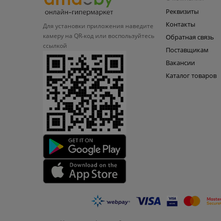
Реквизиты
Контакты
Для установки приложения
наведите
камеру на QR‑код или
воспользуйтесь
Обратная связь
ссылкой
Поставщикам
Вакансии
Каталог товаров