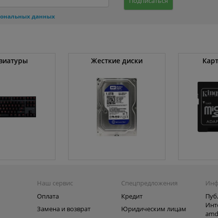
Подписаться
сональных данных
виатуры
Жесткие диски
Кар
Наш сервис
Спецпредложения
Инф
Оплата
Кредит
Пуб
Инт
Замена и возврат
Юридическим лицам
amd