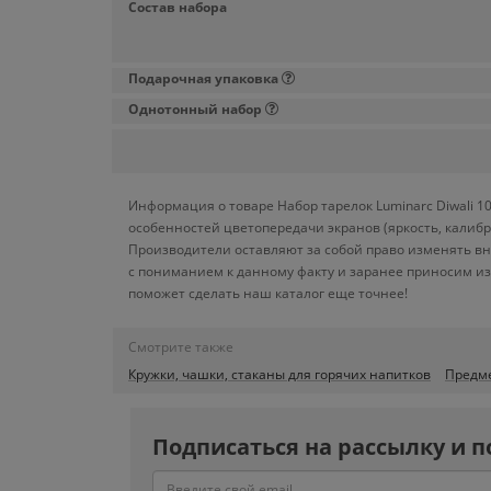
Состав набора
Подарочная упаковка
Однотонный набор
Информация о товаре Набор тарелок Luminarc Diwali 1
особенностей цветопередачи экранов (яркость, калиб
Производители оставляют за собой право изменять вн
с пониманием к данному факту и заранее приносим из
поможет сделать наш каталог еще точнее!
Смотрите также
Кружки, чашки, стаканы для горячих напитков
Предм
Подписаться на рассылку и п