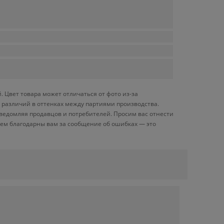
 Цвет товара может отличаться от фото из-за
 различий в оттенках между партиями производства.
ведомляя продавцов и потребителей. Просим вас отнестись
дем благодарны вам за сообщение об ошибках — это