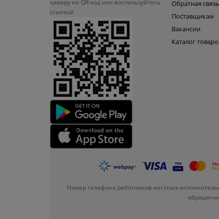
камеру на QR‑код или
воспользуйтесь
Обратная связ
ссылкой
Поставщикам
Вакансии
Каталог товаро
Номер телефона работников местных исполнительн
обращения