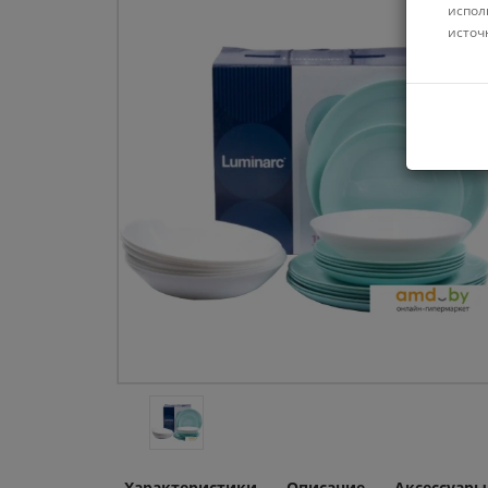
испол
источ
Характеристики
Описание
Аксессуары