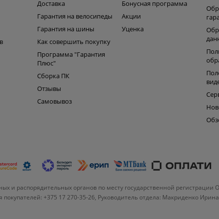
ь
Доставка
Бонусная программа
Обр
Гарантия на велосипеды
Акции
гар
Гарантия на шины
Уценка
Обр
дан
в
Как совершить покупку
Пол
Программа "Гарантия
обр
Плюс"
Пол
Сборка ПК
вид
Отзывы
Сер
Самовывоз
Нов
Обз
ых и распорядительных органов по месту государственной регистрации 
 покупателей: +375 17 270-35-26, Руководитель отдела: Макриденко Ирин