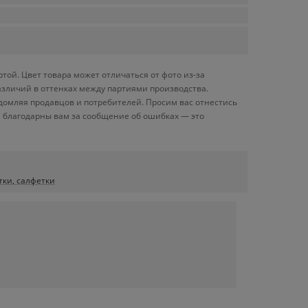
той. Цвет товара может отличаться от фото из-за
азличий в оттенках между партиями производства.
домляя продавцов и потребителей. Просим вас отнестись
 благодарны вам за сообщение об ошибках — это
тки, салфетки