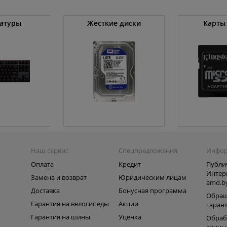
атуры
Жесткие диски
Карты
Наш сервис
Спецпредложения
Инфо
Оплата
Кредит
Публи
Интер
Замена и возврат
Юридическим лицам
amd.b
Доставка
Бонусная программа
Обращ
Гарантия на велосипеды
Акции
гаран
Гарантия на шины
Уценка
Обраб