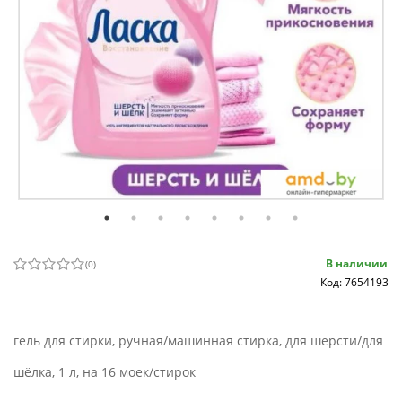
В наличии
(
0
)
Код: 7654193
гель для стирки, ручная/машинная стирка, для шерсти/для
шёлка, 1 л, на 16 моек/стирок