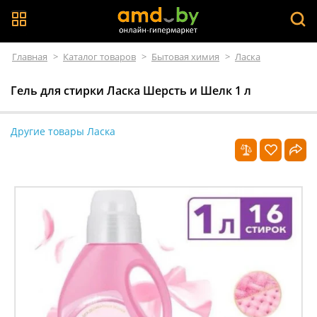
Главная
>
Каталог товаров
>
Бытовая химия
>
Ласка
Гель для стирки Ласка Шерсть и Шелк 1 л
Другие товары Ласка