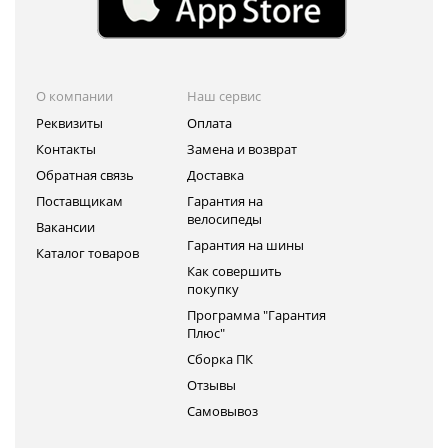
О компании
Наш сервис
Реквизиты
Оплата
Контакты
Замена и возврат
Обратная связь
Доставка
Поставщикам
Гарантия на
велосипеды
Вакансии
Гарантия на шины
Каталог товаров
Как совершить
покупку
Программа "Гарантия
Плюс"
Сборка ПК
Отзывы
Самовывоз