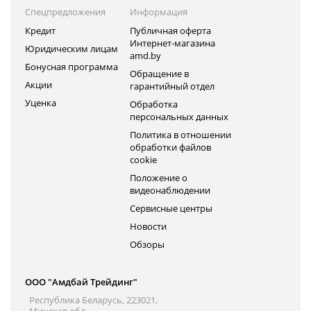
Спецпредложения
Информация
Кредит
Публичная оферта
Интернет-магазина
Юридическим лицам
amd.by
Бонусная программа
Обращение в
Акции
гарантийный отдел
Уценка
Обработка
персональных данных
Политика в отношении
обработки файлов
cookie
Положение о
видеонаблюдении
Сервисные центры
Новости
Обзоры
ООО "Амдбай Трейдинг"
Республика Беларусь, 223021,