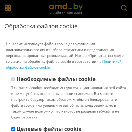
Главная
>
Каталог товаров
>
Системы охлаждения
Обработка файлов cookie
Системы охлаждения
Наш сайт использует файлы cookie для улучшения
пользовательского опыта, сбора статистики и представления
Кулеры для корпуса
Кулеры для процессора
Термопасты
персонализированных рекомендаций. Нажав «Принять», вы даете
Термопрокладки
согласие на обработку файлов cookie в соответствии с
Политикой
обработки файлов cookie
.
Популярные
Сортировать:
Необходимые файлы cookie
Код:
15954
В наличии
Эти файлы cookie необходимы для функционирования веб-сайта
Кулер для процессора
и не могут быть отключены в наших системах. Вы можете
DeepCool Archer BigPro
настроить браузер таким образом, чтобы он блокировал эти
файлы cookie или уведомлял вас об их использовании, но в
таком случае возможно, что некоторые разделы веб-сайта не
будут работать.
Доставка в г.Минск 06 августа
с 18:00 до 23:00.
Стоимость:
Целевые файлы cookie
10.00 ƃ