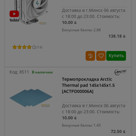
Доставка в г.Минск 06 августа
с 18:00 до 23:00.
Стоимость:
10.00 ƃ
Бонусные баллы: 2.88
138.18 ƃ
(
13
)
Купить
Код:
8511
В наличии
Термопрокладка Arctic
Thermal pad 145x145x1.5
[ACTPD00006A]
Доставка в г.Минск 06 августа
с 18:00 до 23:00.
Стоимость:
10.00 ƃ
Бонусные баллы: 1.45
72.50 ƃ