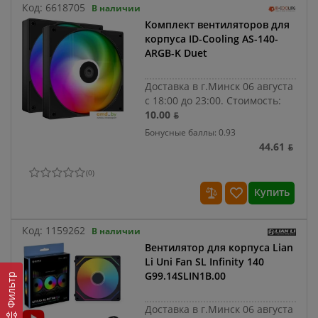
Код:
6618705
В наличии
Комплект вентиляторов для
корпуса ID-Cooling AS-140-
ARGB-K Duet
Доставка в г.Минск 06 августа
с 18:00 до 23:00.
Стоимость:
10.00 ƃ
Бонусные баллы: 0.93
44.61 ƃ
(
0
)
Купить
Код:
1159262
В наличии
Вентилятор для корпуса Lian
Li Uni Fan SL Infinity 140
G99.14SLIN1B.00
Фильтр
Доставка в г.Минск 06 августа