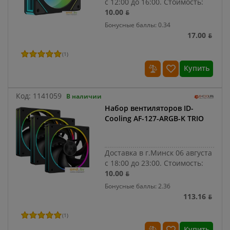
с 12:00 до 16:00.
Стоимость:
10.00 ƃ
Бонусные баллы: 0.34
17.00 ƃ
(
1
)
Купить
Код:
1141059
В наличии
Набор вентиляторов ID-
Cooling AF-127-ARGB-K TRIO
Доставка в г.Минск 06 августа
с 18:00 до 23:00.
Стоимость:
10.00 ƃ
Бонусные баллы: 2.36
113.16 ƃ
(
1
)
Купить