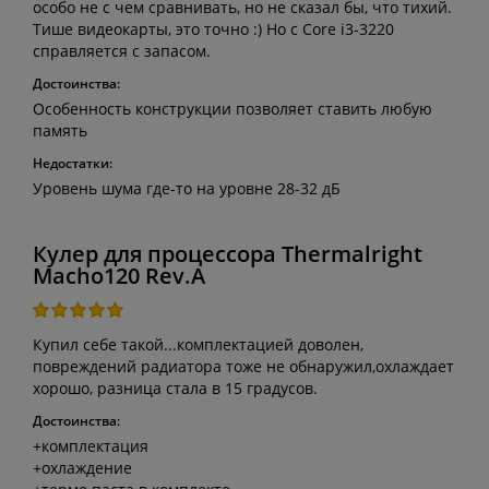
особо не с чем сравнивать, но не сказал бы, что тихий.
Тише видеокарты, это точно :) Но с Core i3-3220
справляется с запасом.
Достоинства:
Особенность конструкции позволяет ставить любую
память
Недостатки:
Уровень шума где-то на уровне 28-32 дБ
Кулер для процессора Thermalright
Macho120 Rev.A
Купил себе такой...комплектацией доволен,
повреждений радиатора тоже не обнаружил,охлаждает
хорошо, разница стала в 15 градусов.
Достоинства:
+комплектация
+охлаждение