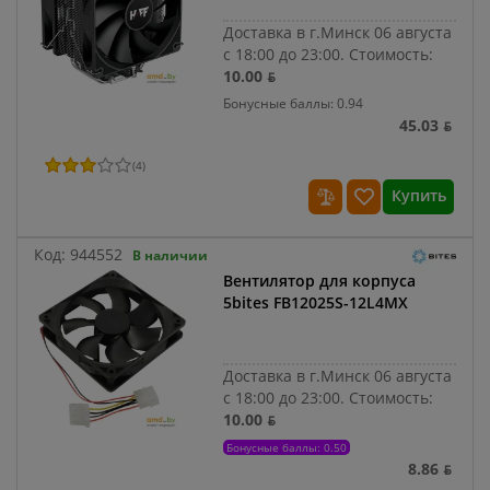
Доставка в г.Минск 06 августа
с 18:00 до 23:00.
Стоимость:
10.00 ƃ
Бонусные баллы: 0.94
45.03 ƃ
(
4
)
Купить
Код:
944552
В наличии
Вентилятор для корпуса
5bites FB12025S-12L4MX
Доставка в г.Минск 06 августа
с 18:00 до 23:00.
Стоимость:
10.00 ƃ
Бонусные баллы: 0.50
8.86 ƃ