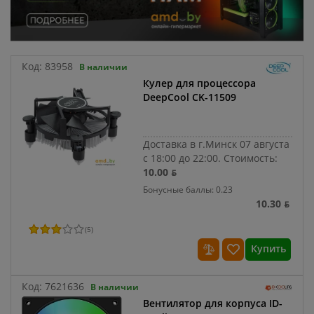
Код:
83958
В наличии
Кулер для процессора
DeepCool CK-11509
Доставка в г.Минск 07 августа
с 18:00 до 22:00.
Стоимость:
10.00 ƃ
Бонусные баллы: 0.23
10.30 ƃ
(
5
)
Купить
Код:
7621636
В наличии
Вентилятор для корпуса ID-