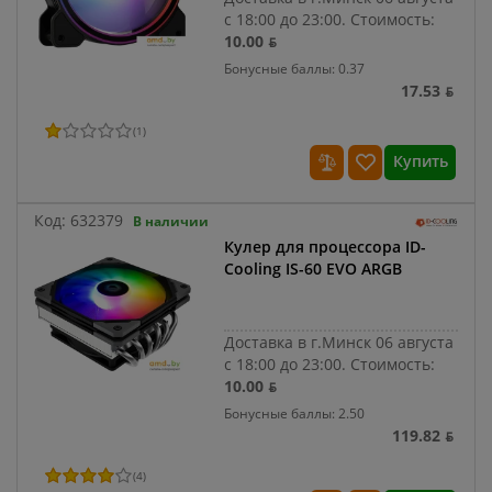
с 18:00 до 23:00.
Стоимость:
10.00 ƃ
Бонусные баллы: 0.37
17.53 ƃ
(
1
)
Купить
Код:
632379
В наличии
Кулер для процессора ID-
Cooling IS-60 EVO ARGB
Доставка в г.Минск 06 августа
с 18:00 до 23:00.
Стоимость:
10.00 ƃ
Бонусные баллы: 2.50
119.82 ƃ
(
4
)