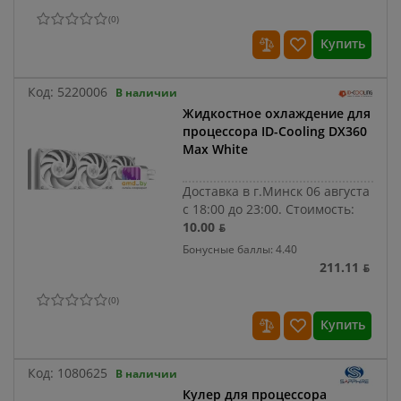
(
0
)
Купить
Код:
5220006
В наличии
Жидкостное охлаждение для
процессора ID-Cooling DX360
Max White
Доставка в г.Минск 06 августа
с 18:00 до 23:00.
Стоимость:
10.00 ƃ
Бонусные баллы: 4.40
211.11 ƃ
(
0
)
Купить
Код:
1080625
В наличии
Кулер для процессора