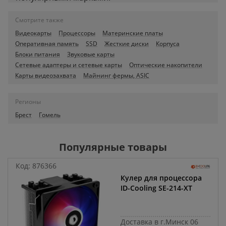
Смотрите также
Видеокарты
Процессоры
Материнские платы
Оперативная память
SSD
Жесткие диски
Корпуса
Блоки питания
Звуковые карты
Сетевые адаптеры и сетевые карты
Оптические накопители
Карты видеозахвата
Майнинг фермы, ASIC
Регионы
Брест
Гомель
Популярные товары
Код:
876366
Кулер для процессора
ID-Cooling SE-214-XT
Доставка в г.Минск 06