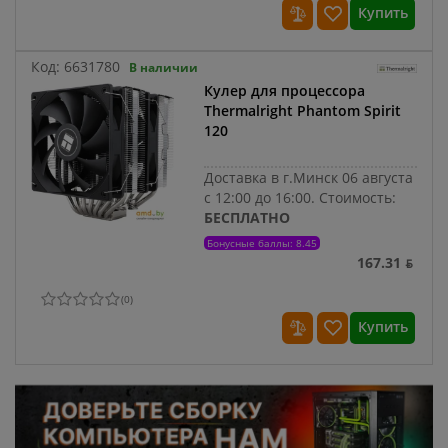
Купить
Код:
6631780
В наличии
Кулер для процессора
Thermalright Phantom Spirit
120
Доставка в г.Минск 06 августа
с 12:00 до 16:00.
Стоимость:
БЕСПЛАТНО
Бонусные баллы: 8.45
167.31 ƃ
(
0
)
Купить