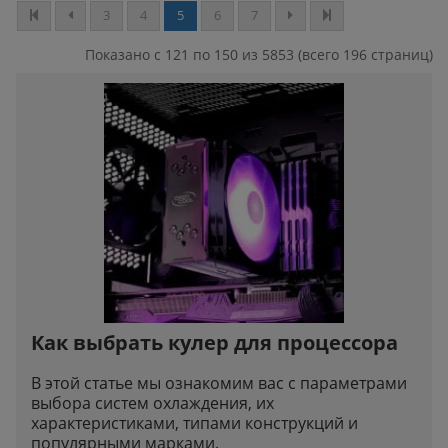
3
4
5
6
7
Показано с 121 по 150 из 5853 (всего 196 страниц)
Как выбрать кулер для процессора
В этой статье мы ознакомим вас с параметрами
выбора систем охлаждения, их
характеристиками, типами конструкций и
популярными марками.