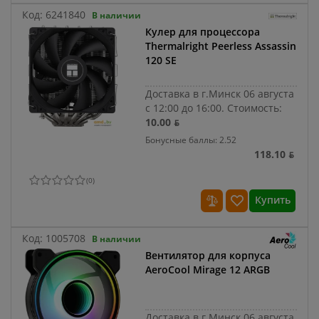
Код:
6241840
В наличии
Кулер для процессора
Thermalright Peerless Assassin
120 SE
Доставка в г.Минск 06 августа
с 12:00 до 16:00.
Стоимость:
10.00 ƃ
Бонусные баллы: 2.52
118.10 ƃ
(
0
)
Купить
Код:
1005708
В наличии
Вентилятор для корпуса
AeroCool Mirage 12 ARGB
Доставка в г.Минск 06 августа