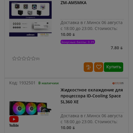
ZM-AM5MKA
Доставка в г.Минск 06 августа
с 18:00 до 23:00.
Стоимость:
10.00 ƃ
Бонусные баллы: 0.39
7.80 ƃ
(
0
)
Купить
Код:
1932501
В наличии
Жидкостное охлаждение для
процессора ID-Cooling Space
SL360 XE
Доставка в г.Минск 06 августа
с 18:00 до 23:00.
Стоимость:
10.00 ƃ