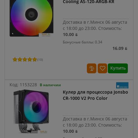
Cooling AS-120-ARGB-KR
Доставка в г.Минск 06 августа
с 18:00 до 23:00.
Стоимость:
10.00 ƃ
Бонусные баллы: 0.34
16.09 ƃ
(
10
)
Купить
Код:
1153228
В наличии
Кулер для процессора Jonsbo
CR-1000 V2 Pro Color
Доставка в г.Минск 06 августа
с 18:00 до 23:00.
Стоимость:
10.00 ƃ