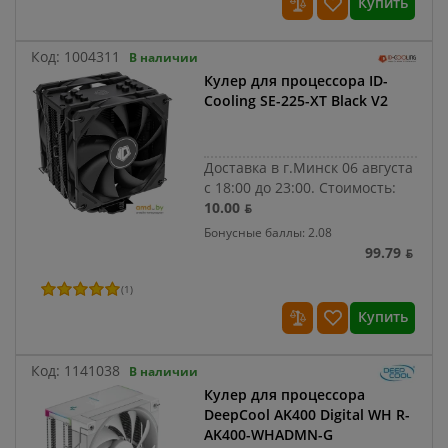
Купить
Код:
1004311
В наличии
Кулер для процессора ID-
Cooling SE-225-XT Black V2
Доставка в г.Минск 06 августа
с 18:00 до 23:00.
Стоимость:
10.00 ƃ
Бонусные баллы: 2.08
99.79 ƃ
(
1
)
Купить
Код:
1141038
В наличии
Кулер для процессора
DeepCool AK400 Digital WH R-
AK400-WHADMN-G