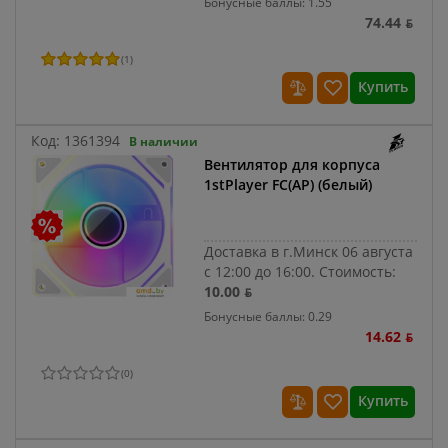
Бонусные баллы: 1.55
74.44 ƃ
(
1
)
Купить
Код:
1361394
В наличии
Вентилятор для корпуса
1stPlayer FC(AP) (белый)
Доставка в г.Минск 06 августа
с 12:00 до 16:00.
Стоимость:
10.00 ƃ
Бонусные баллы: 0.29
14.62 ƃ
(
0
)
Купить