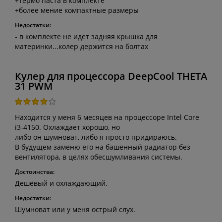
+термо паста в комплекте
+более мение компактные размеры
Недостатки:
- в комплекте не идет задняя крышка для
материнки...колер держится на болтах
Кулер для процессора DeepCool THETA
31 PWM
Находится у меня 6 месяцев на процессоре Intel Core
i3-4150. Охлаждает хорошо, но
либо он шумноват, либо я просто придираюсь.
В будущем заменю его на башенный радиатор без
вентилятора, в целях обесшумливания системы.
Достоинства:
Дешёвый и охлаждающий.
Недостатки:
Шумноват или у меня острый слух.