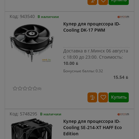
Код:
943540
В наличии
Кулер для процессора ID-
Cooling DK-17 PWM
Доставка в г.Минск 06 августа
с 18:00 до 23:00.
Стоимость:
10.00 ƃ
Бонусные баллы: 0.32
15.54 ƃ
(
0
)
Купить
Код:
5748295
В наличии
Кулер для процессора ID-
Cooling SE-214-XT HAFF Eco
Edition