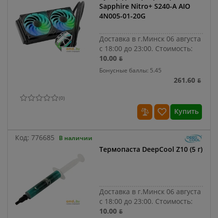
Sapphire Nitro+ S240-A AIO
4N005-01-20G
Доставка в г.Минск 06 августа
с 18:00 до 23:00.
Стоимость:
10.00 ƃ
Бонусные баллы: 5.45
261.60 ƃ
(
0
)
Купить
Код:
776685
В наличии
Термопаста DeepCool Z10 (5 г)
Доставка в г.Минск 06 августа
с 18:00 до 23:00.
Стоимость:
10.00 ƃ