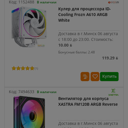
Код:
1152488
В наличии
Кулер для процессора ID-
Cooling Frozn A610 ARGB
White
Доставка в г.Минск 06 августа
с 18:00 до 23:00.
Стоимость:
10.00 ƃ
Бонусные баллы: 2.48
119.29 ƃ
(
1
)
Купить
Код:
7494633
В наличии
Вентилятор для корпуса
XASTRA FM120B ARGB Reverse
Доставка в г.Минск 06 августа