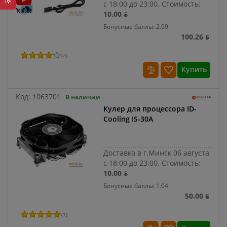
с 18:00 до 23:00.
Стоимость:
10.00 ƃ
Бонусные баллы: 2.09
100.26 ƃ
(
2
)
Купить
Код:
1063701
В наличии
Кулер для процессора ID-
Cooling IS-30A
Доставка в г.Минск 06 августа
с 18:00 до 23:00.
Стоимость:
10.00 ƃ
Бонусные баллы: 1.04
50.00 ƃ
(
1
)