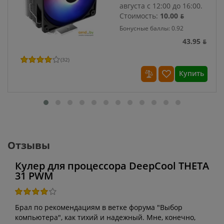
августа с 12:00 до 16:00.
Стоимость:
10.00 ƃ
Бонусные баллы: 0.92
43.95 ƃ
(
32
)
Купить
Отзывы
Кулер для процессора DeepCool THETA
31 PWM
Брал по рекомендациям в ветке форума "Выбор
компьютера", как тихий и надежный. Мне, конечно,