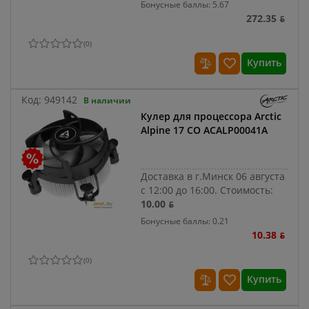
Бонусные баллы: 5.67
272.35 ƃ
(
0
)
Купить
Код:
949142
В наличии
Кулер для процессора Arctic
Alpine 17 CO ACALP00041A
Доставка в г.Минск 06 августа
с 12:00 до 16:00.
Стоимость:
10.00 ƃ
Бонусные баллы: 0.21
10.38 ƃ
(
0
)
Купить