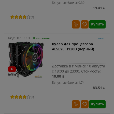
Бонусные баллы: 0.39
19.41 ƃ
(
2
)
Купить
Код:
1095001
В наличии
Кулер для процессора
ALSEYE H120D (черный)
Доставка в г.Минск 10 августа
с 18:00 до 23:00.
Стоимость:
10.00 ƃ
Бонусные баллы: 1.74
83.51 ƃ
(
6
)
Купить