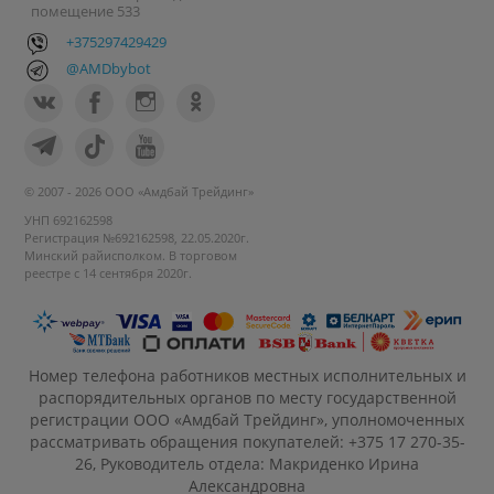
помещение 533
+375297429429
@AMDbybot
© 2007 - 2026 ООО «Амдбай Трейдинг»
УНП 692162598
Регистрация №692162598, 22.05.2020г.
Минский райисполком. В торговом
реестре с 14 сентября 2020г.
Номер телефона работников местных исполнительных и
распорядительных органов по месту государственной
регистрации ООО «Амдбай Трейдинг», уполномоченных
рассматривать обращения покупателей: +375 17 270-35-
26, Руководитель отдела: Макриденко Ирина
Александровна