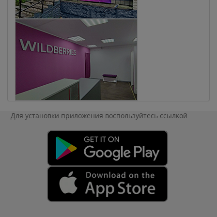
Для установки приложения
воспользуйтесь ссылкой