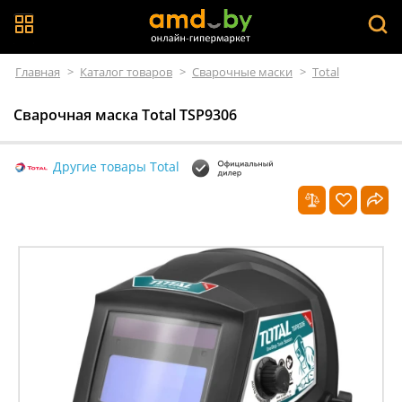
Главная
>
Каталог товаров
>
Сварочные маски
>
Total
Сварочная маска Total TSP9306
Другие товары Total