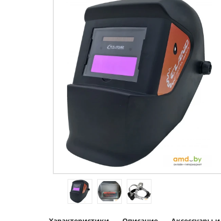
Характеристики
Описание
Аксессуары 