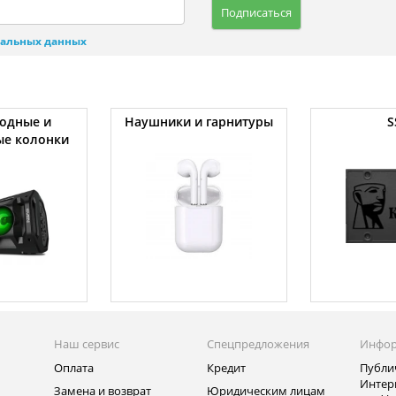
Подписаться
нальных данных
одные и
Наушники и гарнитуры
S
ые колонки
Наш сервис
Спецпредложения
Инфо
Оплата
Кредит
Публи
Интер
Замена и возврат
Юридическим лицам