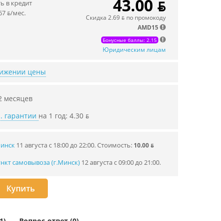
43.00 ƃ
 в кредит
67 ƃ/мec.
Скидка 2.69 ƃ по промокоду
AMD15
Бонусные баллы: 2.15
Юридическим лицам
нижении цены
2 месяцев
. гарантии
на 1 год: 4.30 ƃ
Минск
11 августа с 18:00 до 22:00.
Стоимость:
10.00 ƃ
нкт самовывоза (г.Минск)
12 августа с 09:00 до 21:00.
Купить
1)
Вопрос-ответ (0)