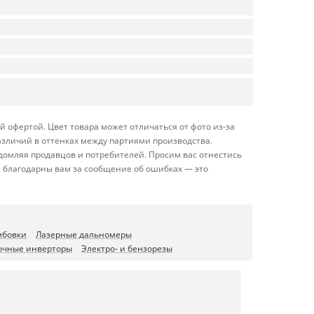
 офертой. Цвет товара может отличаться от фото из-за
азличий в оттенках между партиями производства.
домляя продавцов и потребителей. Просим вас отнестись
 благодарны вам за сообщение об ошибках — это
мбовки
Лазерные дальномеры
очные инверторы
Электро- и бензорезы