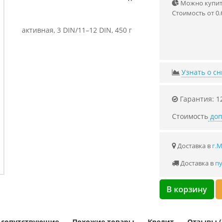
Можно купить
Стоимость от 0.
активная, 3 DIN/11–12 DIN, 450 г
Узнать о с
Гарантия: 1
Стоимость
доп
Доставка в
г.
Доставка в
пу
В корзину
и сопутствующие
Похожие товары
Кредит
Отзывы (