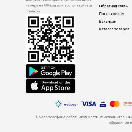
камеру на QR‑код или
воспользуйтесь
Обратная связь
ссылкой
Поставщикам
Вакансии
Каталог товаров
Номер телефона работников местных исполнительных
обращения по