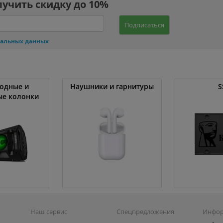
лучить скидку до 10%
Подписаться
нальных данных
одные и
Наушники и гарнитуры
S
ые колонки
Наш сервис
Спецпредложения
Инфо