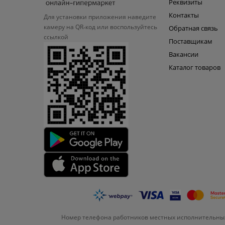
Реквизиты
Контакты
Для установки приложения
наведите
камеру на QR‑код или
воспользуйтесь
Обратная связь
ссылкой
Поставщикам
Вакансии
Каталог товаров
Номер телефона работников местных исполнительных