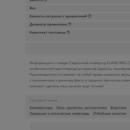
Вес
Емкость катушки с проволокой
Диаметр проволоки
Комплект поставки
Информация о товаре Сварочный инвертор ELAND MIG-270
особенностей цветопередачи экранов (яркость, калибро
Производители оставляют за собой право изменять внеш
с пониманием к данному факту и заранее приносим изви
поможет сделать наш каталог еще точнее!
Смотрите также
Компрессоры
Лаки, пропитки, антисептики
Верстаки
Лазерные и оптические нивелиры
Отбойные молотки