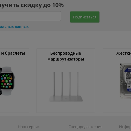
лучить скидку до 10%
Подписаться
нальных данных
 и браслеты
Беспроводные
Жестки
маршрутизаторы
Наш сервис
Спецпредложения
Инфо