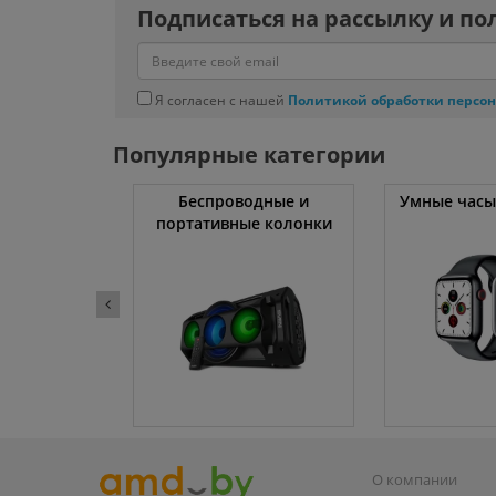
Подписаться на рассылку и по
Я согласен с нашей
Политикой обработки персо
Популярные категории
ссоры
Беспроводные и
Умные часы
портативные колонки
О компании