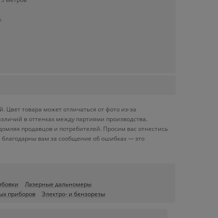
.
 Цвет товара может отличаться от фото из-за
азличий в оттенках между партиями производства.
домляя продавцов и потребителей. Просим вас отнестись
 благодарны вам за сообщение об ошибках — это
мбовки
Лазерные дальномеры
ых приборов
Электро- и бензорезы