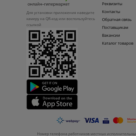
Реквизиты
Контакты
Для установки приложения
наведите
камеру на QR‑код или
воспользуйтесь
Обратная связь
ссылкой
Поставщикам
Вакансии
Каталог товаров
Номер телефона работников местных исполнительных