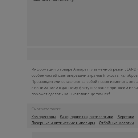
Информация о товаре Аппарат плазменной резки ELAND C
особенностей цветопередачи экранов (яркость, калибро
Производители оставляют за собой право изменять внеш
с пониманием к данному факту и заранее приносим изви
поможет сделать наш каталог еще точнее!
Смотрите также
Компрессоры
Лаки, пропитки, антисептики
Верстаки
Лазерные и оптические нивелиры
Отбойные молотки