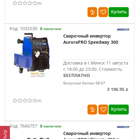
(
0
)
Купить
Код:
1032530
В наличии
Сварочный инвертор
AuroraPRO Speedway 300
Доставка в г.Минск 11 августа
с 18:00 до 23:00.
Стоимость:
БЕСПЛАТНО
Бонусные баллы: 68.67
3 196.95 ƃ
(
0
)
Купить
Код:
7666757
В наличии
Фильтр
Сварочный инвертор