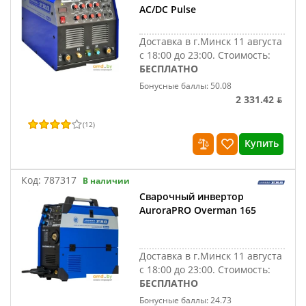
AC/DC Pulse
Доставка в г.Минск 11 августа
с 18:00 до 23:00.
Стоимость:
БЕСПЛАТНО
Бонусные баллы: 50.08
2 331.42 ƃ
(
12
)
Купить
Код:
787317
В наличии
Сварочный инвертор
AuroraPRO Overman 165
Доставка в г.Минск 11 августа
с 18:00 до 23:00.
Стоимость:
БЕСПЛАТНО
Бонусные баллы: 24.73