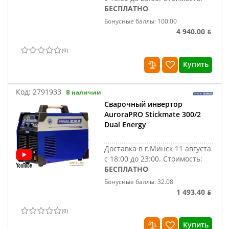
БЕСПЛАТНО
Бонусные баллы: 100.00
4 940.00 ƃ
(
0
)
Купить
Код:
2791933
В наличии
Сварочный инвертор
AuroraPRO Stickmate 300/2
Dual Energy
Доставка в г.Минск 11 августа
с 18:00 до 23:00.
Стоимость:
БЕСПЛАТНО
Бонусные баллы: 32.08
1 493.40 ƃ
(
0
)
Купить