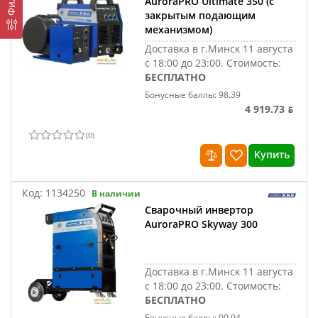
AuroraPRO Ultimate 350 (с
закрытым подающим
механизмом)
Доставка в г.Минск 11 августа
с 18:00 до 23:00.
Стоимость:
БЕСПЛАТНО
Бонусные баллы: 98.39
4 919.73 ƃ
(
0
)
Купить
Код:
1134250
В наличии
Сварочный инвертор
AuroraPRO Skyway 300
Доставка в г.Минск 11 августа
с 18:00 до 23:00.
Стоимость:
БЕСПЛАТНО
Бонусные баллы: 90.94