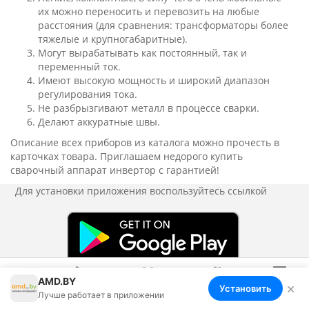
их можно переносить и перевозить на любые
расстояния (для сравнения: трансформаторы более
тяжелые и крупногабаритные).
Могут вырабатывать как постоянный, так и
переменный ток.
Имеют высокую мощность и широкий диапазон
регулирования тока.
Не разбрызгивают металл в процессе сварки.
Делают аккуратные швы.
Описание всех приборов из каталога можно прочесть в
карточках товара. Приглашаем недорого купить
сварочный аппарат инвертор с гарантией!
Для установки приложения
воспользуйтесь ссылкой
AMD.BY
×
Установить
Меню
Корзина
Избранное
Сравнение
Войти
Лучше работает в приложении