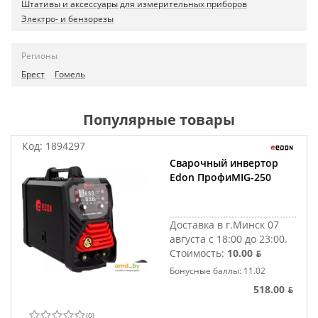
Штативы и аксессуары для измерительных приборов
Электро- и бензорезы
Регионы
Брест
Гомель
Популярные товары
Код:
1894297
Сварочный инвертор
Edon ПрофиMIG-250
Доставка в г.Минск 07
августа с 18:00 до 23:00.
Стоимость:
10.00 ƃ
Бонусные баллы: 11.02
518.00 ƃ
(
0
)