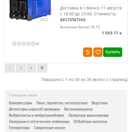
Доставка в г.Минск 11 августа
с 18:00 до 23:00.
Стоимость:
БЕСПЛАТНО
Бонусные баллы: 35.12
1 593.17 ƃ
(
0
)
Купить
1
2
Показано с 1 по 30 из 35 (всего 2 страниц)
Смотрите также
Компрессоры
Лаки, пропитки, антисептики
Верстаки
Детекторы скрытой проводки
Бетономешалки
Виброплиты и вибротрамбовки
Лазерные дальномеры
Лазерные и оптические нивелиры
Отбойные молотки
Генераторы
Сварочные маски