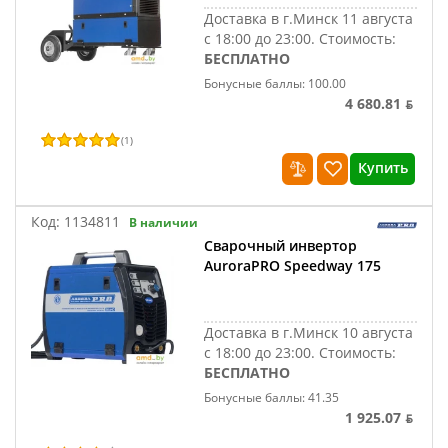
Доставка в г.Минск 11 августа
с 18:00 до 23:00.
Стоимость:
БЕСПЛАТНО
Бонусные баллы: 100.00
4 680.81 ƃ
(
1
)
Купить
Код:
1134811
В наличии
Сварочный инвертор
AuroraPRO Speedway 175
Доставка в г.Минск 10 августа
с 18:00 до 23:00.
Стоимость:
БЕСПЛАТНО
Бонусные баллы: 41.35
1 925.07 ƃ