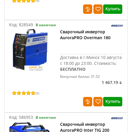
(
9
)
Купить
Код:
828549
В наличии
Сварочный инвертор
AuroraPRO Overman 180
Доставка в г.Минск 10 августа
с 18:00 до 23:00.
Стоимость:
БЕСПЛАТНО
Бонусные баллы: 31.52
1 467.19 ƃ
(
5
)
Купить
Код:
586953
В наличии
Сварочный инвертор
AuroraPRO Inter TIG 200