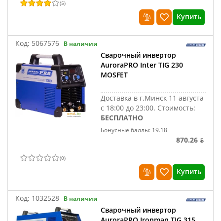
(
5
)
Купить
Код:
5067576
В наличии
Сварочный инвертор
AuroraPRO Inter TIG 230
MOSFET
Доставка в г.Минск 11 августа
с 18:00 до 23:00.
Стоимость:
БЕСПЛАТНО
Бонусные баллы: 19.18
870.26 ƃ
(
0
)
Купить
Код:
1032528
В наличии
Сварочный инвертор
AuroraPRO Ironman TIG 315