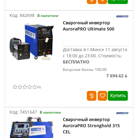
Код:
842698
В наличии
Сварочный инвертор
AuroraPRO Ultimate 500
Доставка в г.Минск 11 августа
с 18:00 до 23:00.
Стоимость:
БЕСПЛАТНО
Бонусные баллы: 100.00
7 694.62 ƃ
(
0
)
Купить
Код:
7451647
В наличии
Сварочный инвертор
AuroraPRO Stronghold 315
CEL