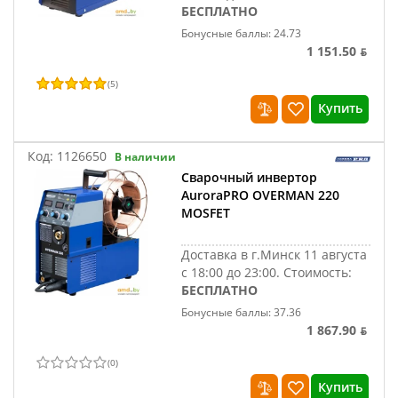
БЕСПЛАТНО
Бонусные баллы: 24.73
1 151.50 ƃ
(
5
)
Купить
Код:
1126650
В наличии
Сварочный инвертор
AuroraPRO OVERMAN 220
MOSFET
Доставка в г.Минск 11 августа
с 18:00 до 23:00.
Стоимость:
БЕСПЛАТНО
Бонусные баллы: 37.36
1 867.90 ƃ
(
0
)
Купить