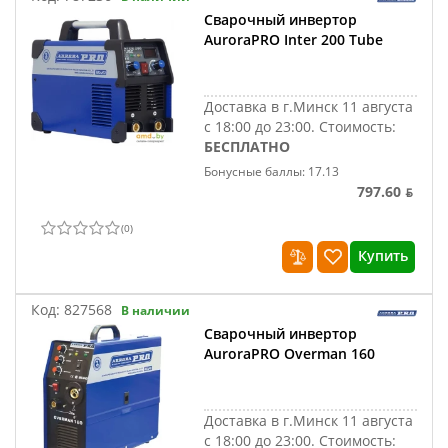
Сварочный инвертор
AuroraPRO Inter 200 Tube
Доставка в г.Минск 11 августа
с 18:00 до 23:00.
Стоимость:
БЕСПЛАТНО
Бонусные баллы: 17.13
797.60 ƃ
(
0
)
Купить
Код:
827568
В наличии
Сварочный инвертор
AuroraPRO Overman 160
Доставка в г.Минск 11 августа
с 18:00 до 23:00.
Стоимость: