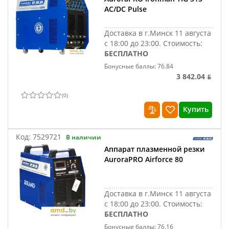
AC/DC Pulse
Доставка в г.Минск 11 августа
с 18:00 до 23:00.
Стоимость:
БЕСПЛАТНО
Бонусные баллы: 76.84
3 842.04 ƃ
(
0
)
Купить
Код:
7529721
В наличии
Аппарат плазменной резки
AuroraPRO Airforce 80
Доставка в г.Минск 11 августа
с 18:00 до 23:00.
Стоимость:
БЕСПЛАТНО
Бонусные баллы: 76.16