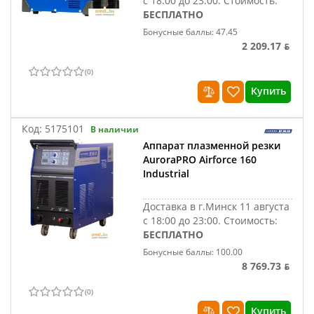
с 18:00 до 23:00.
Стоимость:
БЕСПЛАТНО
Бонусные баллы: 47.45
2 209.17 ƃ
(
0
)
Купить
Код:
5175101
В наличии
Аппарат плазменной резки
AuroraPRO Airforce 160
Industrial
Доставка в г.Минск 11 августа
с 18:00 до 23:00.
Стоимость:
БЕСПЛАТНО
Бонусные баллы: 100.00
8 769.73 ƃ
(
0
)
Купить