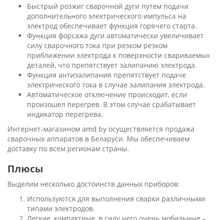
Быстрый розжиг сварочной дуги путем подачи
дополнительного электрического импульса на
электрод обеспечивает функция горячего старта.
Функция форсажа дуги автоматически увеличивает
силу сварочного тока при резком резком
приближении электрода к поверхности свариваемых
деталей, что препятствует залипанию электрода.
Функция антизалипания препятствует подаче
электрического тока в случае залипания электрода.
Автоматическое отключение происходит, если
произошел перегрев. В этом случае срабатывает
индикатор перегрева.
Интернет-магазином amd.by осуществляется продажа
сварочных аппаратов в Беларуси. Мы обеспечиваем
доставку по всем регионам страны.
Плюсы
Выделим несколько достоинств данных приборов:
Используются для выполнения сварки различными
типами электродов.
Легкие, компактные, в силу чего очень мобильные –