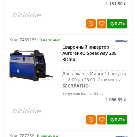
1 151.50 ƃ
(
0
)
Купить
Код:
7439185
В наличии
Сварочный инвертор
AuroraPRO Speedway 205
Richip
Доставка в г.Минск 11 августа
с 18:00 до 23:00.
Стоимость:
БЕСПЛАТНО
Бонусные баллы: 23.55
1 096.35 ƃ
(
0
)
Купить
Код:
787236
В наличии