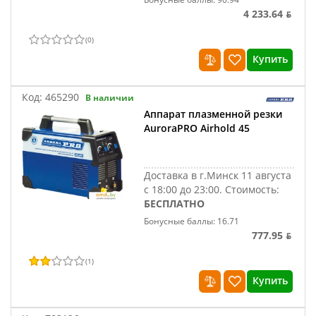
4 233.64 ƃ
(
0
)
Купить
Код:
465290
В наличии
Аппарат плазменной резки
AuroraPRO Airhold 45
Доставка в г.Минск 11 августа
с 18:00 до 23:00.
Стоимость:
БЕСПЛАТНО
Бонусные баллы: 16.71
777.95 ƃ
(
1
)
Купить