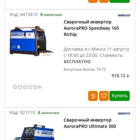
Код:
6413410
В наличии
Сварочный инвертор
AuroraPRO Speedway 165
Richip
Доставка в г.Минск 11 августа
с 18:00 до 23:00.
Стоимость:
БЕСПЛАТНО
Бонусные баллы: 19.72
918.12 ƃ
(
0
)
Купить
Код:
921118
В наличии
Сварочный инвертор
AuroraPRO Ultimate 300