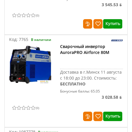
3 545.53 ƃ
(
0
)
Купить
Код:
7765
В наличии
Сварочный инвертор
AuroraPRO Airforce 80M
Доставка в г.Минск 11 августа
с 18:00 до 23:00.
Стоимость:
БЕСПЛАТНО
Бонусные баллы: 65.05
3 028.58 ƃ
(
0
)
Купить
Код:
1087778