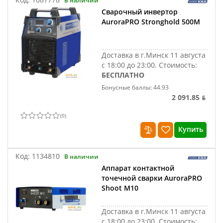
В наличии
Сварочный инвертор
AuroraPRO Stronghold 500M
Доставка в г.Минск 11 августа
с 18:00 до 23:00.
Стоимость:
БЕСПЛАТНО
Бонусные баллы: 44.93
2 091.85 ƃ
(
0
)
Купить
Код:
1134810
В наличии
Аппарат контактной
точечной сварки AuroraPRO
Shoot M10
Доставка в г.Минск 11 августа
с 18:00 до 23:00.
Стоимость: