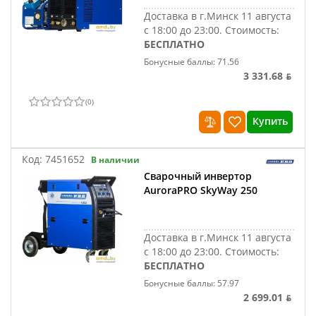
Доставка в г.Минск 11 августа
с 18:00 до 23:00.
Стоимость:
БЕСПЛАТНО
Бонусные баллы: 71.56
3 331.68 ƃ
(
0
)
Купить
Код:
7451652
В наличии
Сварочный инвертор
AuroraPRO SkyWay 250
Доставка в г.Минск 11 августа
с 18:00 до 23:00.
Стоимость:
БЕСПЛАТНО
Бонусные баллы: 57.97
2 699.01 ƃ