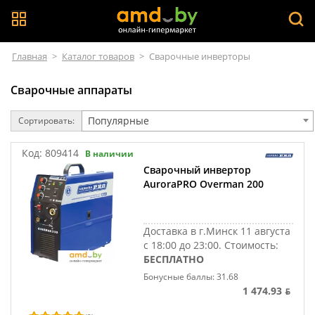
Главная
>
Каталог товаров
>
Сварочные инверторы
Сварочные аппараты
Популярные
Сортировать:
Код:
809414
В наличии
Сварочный инвертор
AuroraPRO Overman 200
Доставка в г.Минск 11 августа
с 18:00 до 23:00.
Стоимость:
БЕСПЛАТНО
Бонусные баллы: 31.68
1 474.93 ƃ