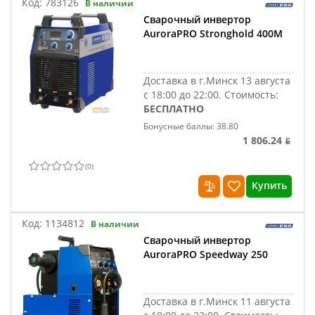
Код:
783126
В наличии
Сварочный инвертор
AuroraPRO Stronghold 400M
Доставка в г.Минск 13 августа
с 18:00 до 22:00.
Стоимость:
БЕСПЛАТНО
Бонусные баллы: 38.80
1 806.24 ƃ
(
0
)
Купить
Код:
1134812
В наличии
Сварочный инвертор
AuroraPRO Speedway 250
Доставка в г.Минск 11 августа