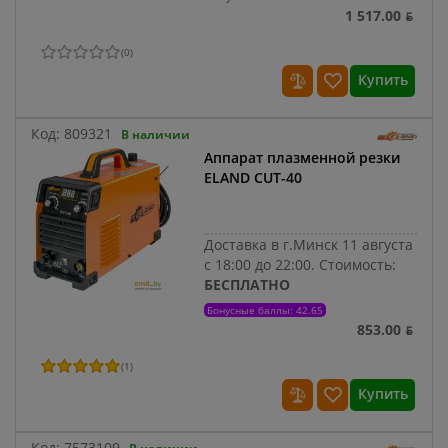
1 517.00 ƃ
(
0
)
Купить
Код:
809321
В наличии
Аппарат плазменной резки
ELAND CUT-40
Доставка в г.Минск 11 августа
с 18:00 до 22:00.
Стоимость:
БЕСПЛАТНО
Бонусные баллы: 42.65
853.00 ƃ
(
1
)
Купить
Код:
7573109