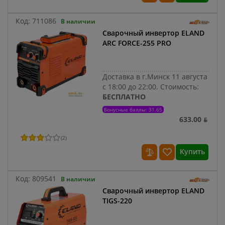
Код:
711086
В наличии
Сварочный инвертор ELAND
ARC FORCE-255 PRO
Доставка в г.Минск 11 августа
с 18:00 до 22:00.
Стоимость:
БЕСПЛАТНО
Бонусные баллы: 31.65
633.00 ƃ
(
2
)
Купить
Код:
809541
В наличии
Сварочный инвертор ELAND
TIGS-220