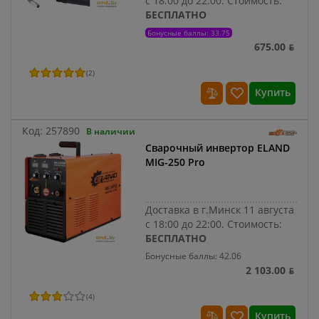
с 18:00 до 22:00.
Стоимость:
БЕСПЛАТНО
Бонусные баллы: 33.75
675.00 ƃ
(
2
)
Купить
Код:
257890
В наличии
Сварочный инвертор ELAND
MIG-250 Pro
Доставка в г.Минск 11 августа
с 18:00 до 22:00.
Стоимость:
БЕСПЛАТНО
Бонусные баллы: 42.06
2 103.00 ƃ
(
4
)
Купить