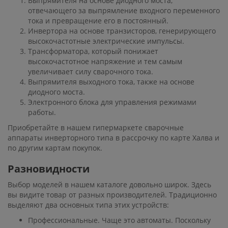
Выпрямителя на основе диодного моста,
отвечающего за выпрямление входного переменного
тока и превращение его в постоянный.
Инвертора на основе транзисторов, генерирующего
высокочастотные электрические импульсы.
Трансформатора, который понижает
высокочастотное напряжение и тем самым
увеличивает силу сварочного тока.
Выпрямителя выходного тока, также на основе
диодного моста.
Электронного блока для управления режимами
работы.
Приобретайте в нашем гипермаркете сварочные
аппараты инверторного типа в рассрочку по карте Халва и
по другим картам покупок.
Разновидности
Выбор моделей в нашем каталоге довольно широк. Здесь
вы видите товар от разных производителей. Традиционно
выделяют два основных типа этих устройств:
Профессиональные. Чаще это автоматы. Поскольку