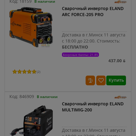
Код:
18159
В наличии
Сварочный инвертор ELAND
ARC FORCE-205 PRO
Доставка в г.Минск 11 августа
с 18:00 до 22:00.
Стоимость:
БЕСПЛАТНО
Бонусные баллы: 21.85
437.00 ƃ
(
2
)
Купить
Код:
846909
В наличии
Сварочный инвертор ELAND
MULTIMIG-200
Доставка в г.Минск 11 августа