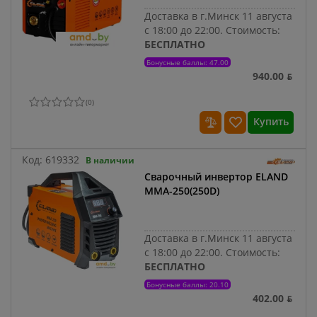
Доставка в г.Минск 11 августа
с 18:00 до 22:00.
Стоимость:
БЕСПЛАТНО
Бонусные баллы: 47.00
940.00 ƃ
(
0
)
Купить
Код:
619332
В наличии
Сварочный инвертор ELAND
MMA-250(250D)
Доставка в г.Минск 11 августа
с 18:00 до 22:00.
Стоимость:
БЕСПЛАТНО
Бонусные баллы: 20.10
402.00 ƃ