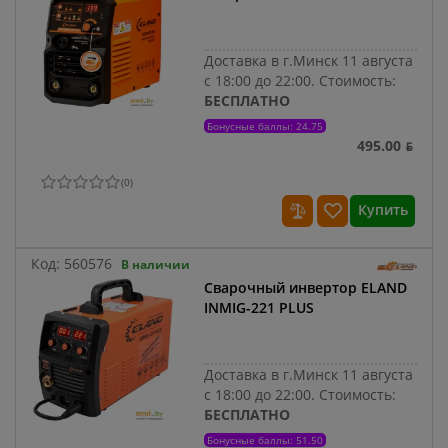
Доставка в г.Минск 11 августа
с 18:00 до 22:00.
Стоимость:
БЕСПЛАТНО
Бонусные баллы: 24.75
495.00 ƃ
(
0
)
Купить
Код:
560576
В наличии
Сварочный инвертор ELAND
INMIG-221 PLUS
Доставка в г.Минск 11 августа
с 18:00 до 22:00.
Стоимость:
БЕСПЛАТНО
Бонусные баллы: 51.50