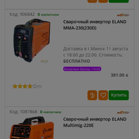
Код:
906842
В наличии
Сварочный инвертор ELAND
MMA-230(230D)
Доставка в г.Минск 11 августа
с 18:00 до 22:00.
Стоимость:
БЕСПЛАТНО
Бонусные баллы: 19.05
381.00 ƃ
(
7
)
Купить
Код:
1087868
В наличии
Сварочный инвертор ELAND
Multimig-220E