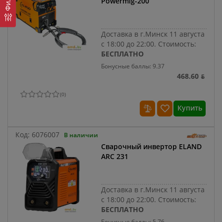
Powermig-200
Доставка в г.Минск 11 августа
с 18:00 до 22:00.
Стоимость:
БЕСПЛАТНО
Бонусные баллы: 9.37
468.60 ƃ
(
0
)
Купить
Код:
6076007
В наличии
Сварочный инвертор ELAND
ARC 231
Доставка в г.Минск 11 августа
с 18:00 до 22:00.
Стоимость:
БЕСПЛАТНО
Бонусные баллы: 5.76