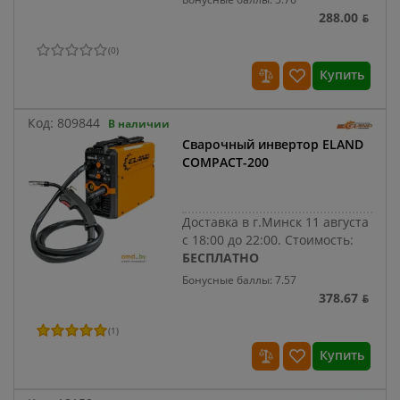
288.00 ƃ
(
0
)
Купить
Код:
809844
В наличии
Сварочный инвертор ELAND
COMPACT-200
Доставка в г.Минск 11 августа
с 18:00 до 22:00.
Стоимость:
БЕСПЛАТНО
Бонусные баллы: 7.57
378.67 ƃ
(
1
)
Купить