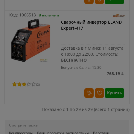
Код:
1066513
В наличии
Сварочный инвертор ELAND
Expert-417
Доставка в г.Минск 11 августа
с 18:00 до 22:00.
Стоимость:
БЕСПЛАТНО
Бонусные баллы: 15.30
765.19 ƃ
(
2
)
Купить
Показано с 1 по 29 из 29 (всего 1 страниц)
Смотрите также
Компрессоры
Лаки, пропитки, антисептики
Верстаки