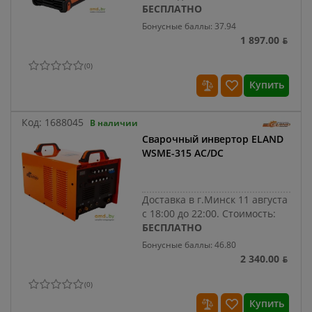
БЕСПЛАТНО
Бонусные баллы: 37.94
1 897.00 ƃ
(
0
)
Купить
Код:
1688045
В наличии
Сварочный инвертор ELAND
WSME-315 AC/DC
Доставка в г.Минск 11 августа
с 18:00 до 22:00.
Стоимость:
БЕСПЛАТНО
Бонусные баллы: 46.80
2 340.00 ƃ
(
0
)
Купить