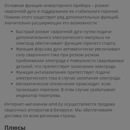
Основная функция инверторного прибора – розжиг
сварочной дуги и поддержание ее стабильного горения.
Помимо этого существует ряд дополнительных функций,
значительно расширяющих его возможности:
Быстрый розжиг сварочной дуги путем подачи
дополнительного электрического импульса на
электрод обеспечивает функция горячего старта.
Функция форсажа дуги автоматически увеличивает
силу сварочного тока при резком резком
приближении электрода к поверхности свариваемых
деталей, что препятствует залипанию электрода.
Функция антизалипания препятствует подаче
электрического тока в случае залипания электрода.
Автоматическое отключение происходит, если
произошел перегрев. В этом случае срабатывает
индикатор перегрева.
Интернет-магазином amd.by осуществляется продажа
сварочных аппаратов в Беларуси. Мы обеспечиваем
доставку по всем регионам страны.
Плюсы