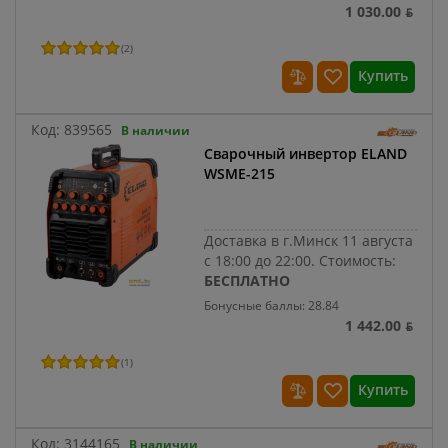
1 030.00 ƃ
(
2
)
Купить
Код:
839565
В наличии
Сварочный инвертор ELAND
WSME-215
Доставка в г.Минск 11 августа
с 18:00 до 22:00.
Стоимость:
БЕСПЛАТНО
Бонусные баллы: 28.84
1 442.00 ƃ
(
1
)
Купить
Код:
3144165
В наличии