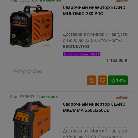
В наличии
Сварочный инвертор ELAND
MULTIMIG-230 PRO
Доставка в г.Минск 11 августа
с 18:00 до 22:00.
Стоимость:
БЕСПЛАТНО
Бонусные баллы: 56.65
1 133.00 ƃ
(
0
)
Купить
Код:
839563
В наличии
Сварочный инвертор ELAND
MIG/MMA-250E(250DE)
Доставка в г.Минск 11 августа
с 18:00 до 22:00.
Стоимость: