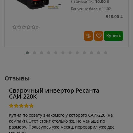
Стоимость:
10.00 ƃ
Бонусные баллы: 11.02
518.00 ƃ
(
0
)
Купить
Отзывы
Сварочный инвертор Ресанта
САИ-220К
Купил по совету знакомого у которого САИ-220 (не
компакт). Этот стоит столько же, но меньше по
размеру. Пользуюсь уже месяц, переварил уже две
машины.