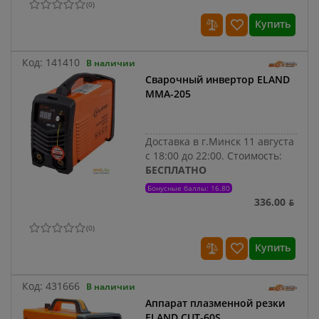
(
0
)
Купить
Код:
141410
В наличии
Сварочный инвертор ELAND
MMA-205
Доставка в г.Минск 11 августа
с 18:00 до 22:00.
Стоимость:
БЕСПЛАТНО
Бонусные баллы: 16.80
336.00 ƃ
(
0
)
Купить
Код:
431666
В наличии
Аппарат плазменной резки
ELAND CUT-60S