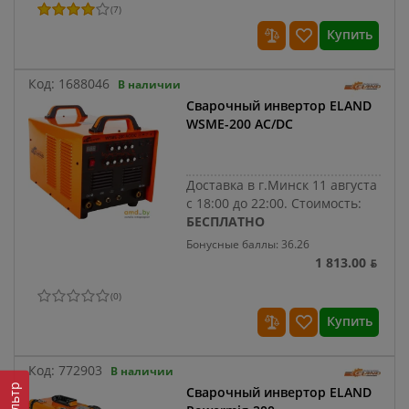
(
7
)
Купить
Код:
1688046
В наличии
Сварочный инвертор ELAND
WSME-200 AC/DC
Доставка в г.Минск 11 августа
с 18:00 до 22:00.
Стоимость:
БЕСПЛАТНО
Бонусные баллы: 36.26
1 813.00 ƃ
(
0
)
Купить
Код:
772903
В наличии
Фильтр
Сварочный инвертор ELAND