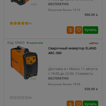
БЕСПЛАТНО
Бонусные баллы: 19.76
988.00 ƃ
(
3
)
Купить
Код:
69443
В наличии
Сварочный инвертор ELAND
ARC-300
Доставка в г.Минск 11 августа
с 18:00 до 22:00.
Стоимость:
БЕСПЛАТНО
Бонусные баллы: 18.56
928.00 ƃ
(
0
)
Купить