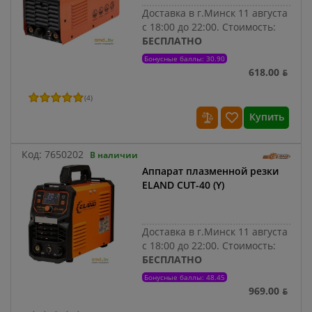
Доставка в г.Минск 11 августа
с 18:00 до 22:00.
Стоимость:
БЕСПЛАТНО
Бонусные баллы: 30.90
618.00 ƃ
(
4
)
Купить
Код:
7650202
В наличии
Аппарат плазменной резки
ELAND CUT-40 (Y)
Доставка в г.Минск 11 августа
с 18:00 до 22:00.
Стоимость:
БЕСПЛАТНО
Бонусные баллы: 48.45
969.00 ƃ