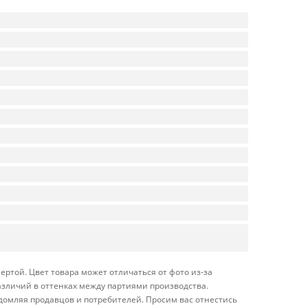
ртой. Цвет товара может отличаться от фото из-за
азличий в оттенках между партиями производства.
домляя продавцов и потребителей. Просим вас отнестись