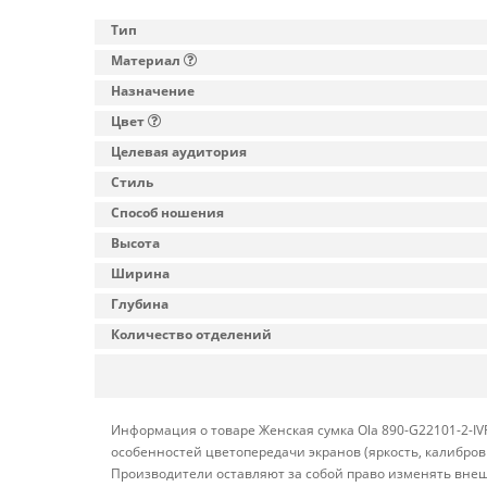
Тип
Материал
Назначение
Цвет
Целевая аудитория
Стиль
Способ ношения
Высота
Ширина
Глубина
Количество отделений
Информация о товаре Женская сумка Ola 890-G22101-2-IV
особенностей цветопередачи экранов (яркость, калибро
Производители оставляют за собой право изменять внеш