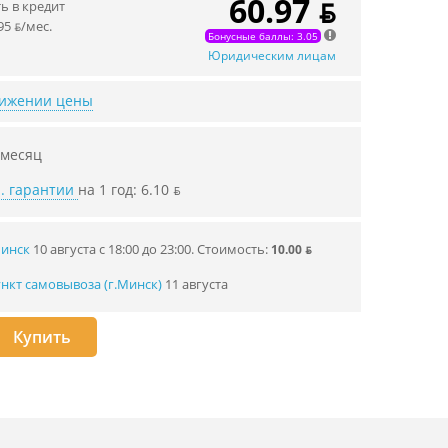
60.97 ƃ
 в кредит
95 ƃ/мec.
Бонусные баллы: 3.05
Юридическим лицам
нижении цены
 месяц
. гарантии
на 1 год: 6.10 ƃ
Минск
10 августа с 18:00 до 23:00.
Стоимость:
10.00 ƃ
нкт самовывоза (г.Минск)
11 августа
Купить