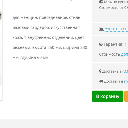
Можно купить
Стоимость от 0.
для женщин, повседневное, стиль
базовый гардероб, искусственная
Узнать о с
кожа, 1 внутренних отделений, цвет
Гарантия: 1
бежевый, высота 250 мм, ширина 230
Стоимость
доп
мм, глубина 60 мм
Доставка в
г.
Доставка в
пу
В корзину