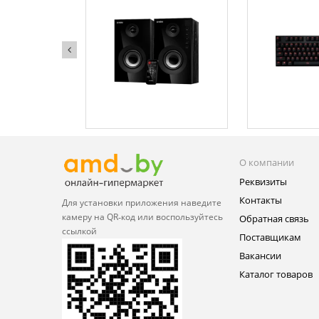
О компании
Реквизиты
Контакты
Для установки приложения
наведите
камеру на QR‑код или
воспользуйтесь
Обратная связь
ссылкой
Поставщикам
Вакансии
Каталог товаров