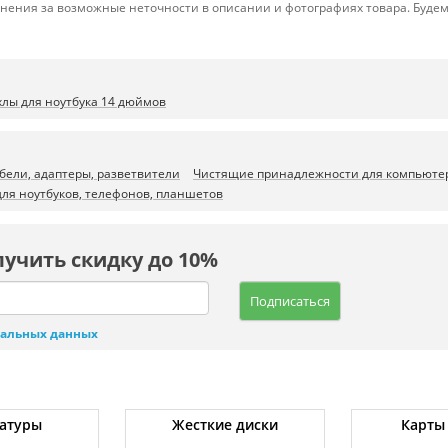
нения за возможные неточности в описании и фотографиях товара. Будем
хлы для ноутбука 14 дюймов
бели, адаптеры, разветвители
Чистящие принадлежности для компьюте
для ноутбуков, телефонов, планшетов
лучить скидку до 10%
Подписаться
нальных данных
атуры
Жесткие диски
Карты