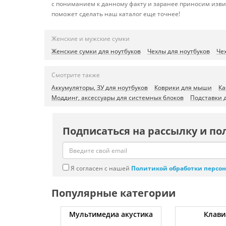
с пониманием к данному факту и заранее приносим изви
поможет сделать наш каталог еще точнее!
Женские и мужские сумки
Женские сумки для ноутбуков
Чехлы для ноутбуков
Че
Смотрите также
Аккумуляторы, ЗУ для ноутбуков
Коврики для мыши
Ка
Моддинг, аксессуары для системных блоков
Подставки 
Подписаться на рассылку и по
Я согласен с нашей
Политикой обработки персо
Популярные категории
уты
Мультимедиа акустика
Клави