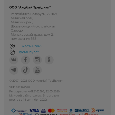
ООО "Амдбай Трейдинг"
Республика Беларусь, 223021,
Минская обл.,
Минский р-н.,
Щомыслицкий с/с, район аг.
Озерцо,
Меньковский тракт, дом 2,
помещение 533
+375297429429
@AMDbybot
© 2007 - 2026 ООО «Амдбай Трейдинг»
УНП 692162598
Регистрация №692162598, 22.05.2020г.
Минский райисполком. В торговом
реестре с 14 сентября 2020г.