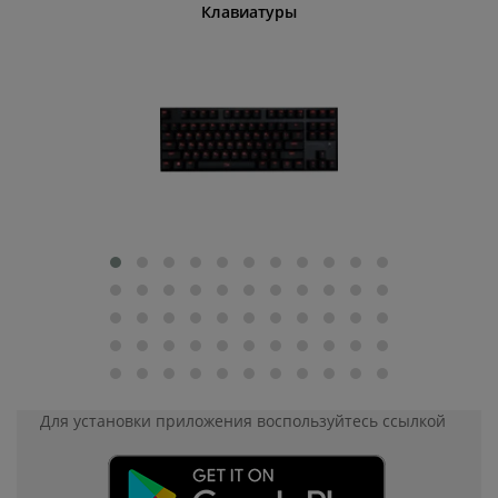
шины
Клавиатуры
Для установки приложения
воспользуйтесь ссылкой