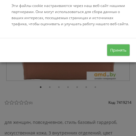
Эти файлы cookie настраиваются через наш веб-сайт нашими
партнерами. Они могут использоваться для сбора данных о
ваших интересах, посещаемых страницах и источниках
трафика, чтобы оценивать и улучшать работу нашего веб-сайта.
Принять
Код: 7419214
(
0
)
для женщин, повседневное, стиль базовый гардероб,
искусственная кожа, 3 внутренних отделений, цвет