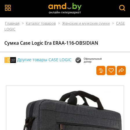
Главная
>
Каталог товаров
>
Женские и мужские сумки
>
CASE
LOGIC
Сумка Case Logic Era ERAA-116-OBSIDIAN
Другие товары CASE LOGIC