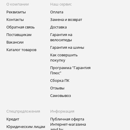
О компании
Наш сервис
Реквизиты
Оплата
Контакты
Замена и возврат
Обратная связь
Доставка
Поставщикам
Гарантия на
велосипеды
Вакансии
Гарантия на шины
Каталог товаров
Как совершить
покупку
Программа "Гарантия
Плюс"
Сборка ПК
Отзывы
Самовывоз
Спецпредложения
Информация
Кредит
Публичная оферта
Интернет-магазина
Юридическим лицам
amd.by