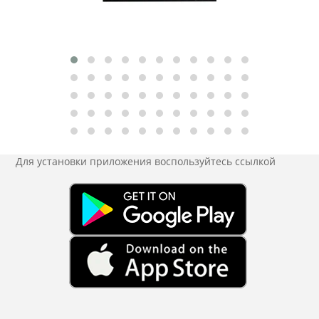
Для установки приложения
воспользуйтесь ссылкой