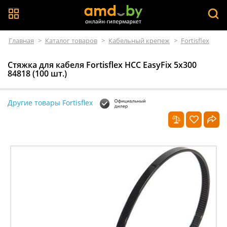
Главная
>
Каталог товаров
>
Кабельный крепеж
>
Fortisflex
Стяжка для кабеля Fortisflex НСС EasyFix 5х300
84818 (100 шт.)
Другие товары Fortisflex