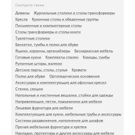
Смотрите также
Диваны
Журнальные столики и столы-трансформеры
Кресла
Кухонные столы и обеденные группы
Письменные и компьютерные столы
Столы трансформеры и столы-книги
Туалетные столики
Банкетки, тумбы и полки для обуви
Ящики, корзины, органайзеры
Бескаркасная мебель
Готовые кухни
Комплекты спален
Комоды, тумбы
Рулонные шторы, жалюзи
Детские парты, столы, стулья
Кровати
Полки для обуви
Ортопедические основания
Аксессуары и комплектующие для офисных кресел
Стенки, секции
Напольные и настенные вешалки, стойки для одежды
Направляющие, петли, подъемники для мебели
Лицевая фурнитура для мебели
Комплектующие для кухни, мебельные трубы и аксессуары
Системы раздвижения, наполнение для шкафов
Прочая мебельная фурнитура и крепеж
Накладки, протекторы и другие аксессуары для мебели