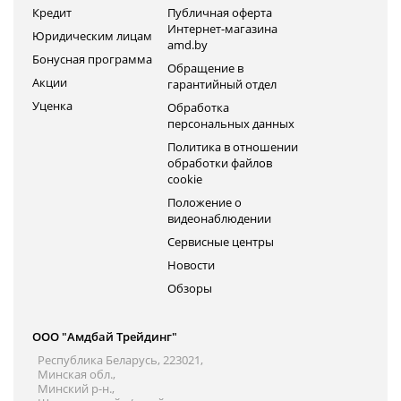
Кредит
Публичная оферта
Интернет-магазина
Юридическим лицам
amd.by
Бонусная программа
Обращение в
Акции
гарантийный отдел
Уценка
Обработка
персональных данных
Политика в отношении
обработки файлов
cookie
Положение о
видеонаблюдении
Сервисные центры
Новости
Обзоры
ООО "Амдбай Трейдинг"
Республика Беларусь, 223021,
Минская обл.,
Минский р-н.,