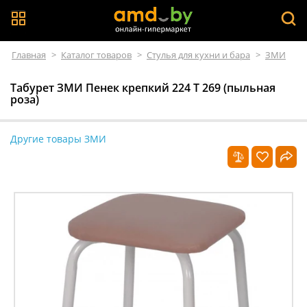
Главная
>
Каталог товаров
>
Стулья для кухни и бара
>
ЗМИ
Табурет ЗМИ Пенек крепкий 224 Т 269 (пыльная
роза)
Другие товары ЗМИ