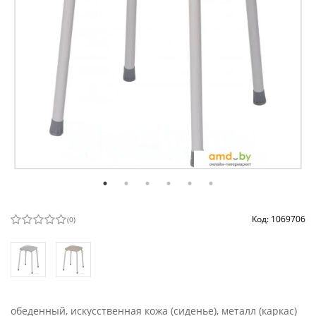
Код: 1069706
(
0
)
обеденный, искусственная кожа (сиденье), металл (каркас)