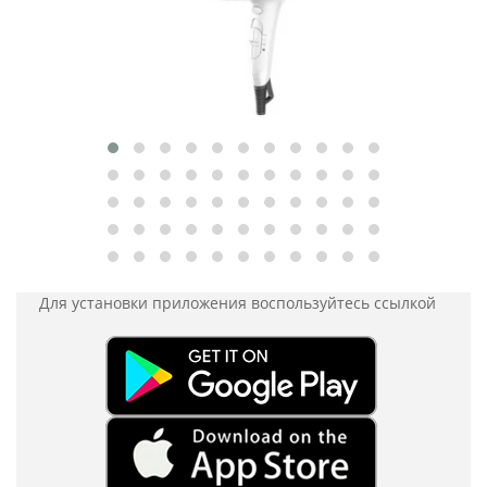
Для установки приложения
воспользуйтесь ссылкой