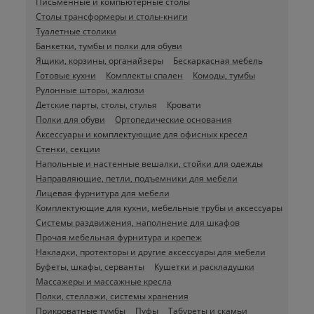
Письменные и компьютерные столы
Столы трансформеры и столы-книги
Туалетные столики
Банкетки, тумбы и полки для обуви
Ящики, корзины, органайзеры
Бескаркасная мебель
Готовые кухни
Комплекты спален
Комоды, тумбы
Рулонные шторы, жалюзи
Детские парты, столы, стулья
Кровати
Полки для обуви
Ортопедические основания
Аксессуары и комплектующие для офисных кресел
Стенки, секции
Напольные и настенные вешалки, стойки для одежды
Направляющие, петли, подъемники для мебели
Лицевая фурнитура для мебели
Комплектующие для кухни, мебельные трубы и аксессуары
Системы раздвижения, наполнение для шкафов
Прочая мебельная фурнитура и крепеж
Накладки, протекторы и другие аксессуары для мебели
Буфеты, шкафы, серванты
Кушетки и раскладушки
Массажеры и массажные кресла
Полки, стеллажи, системы хранения
Прикроватные тумбы
Пуфы
Табуреты и скамьи