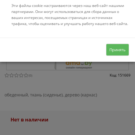
Эти файлы cookie настраиваются через наш веб-сайт нашими
партнерами. Они могут использоваться для сбора данных о
ваших интересах, посещаемых страницах и источниках
трафика, чтобы оценивать и улучшать работу нашего веб-сайта.
Принять
Код: 151669
(
0
)
обеденный, ткань (сиденье), дерево (каркас)
Нет в наличии