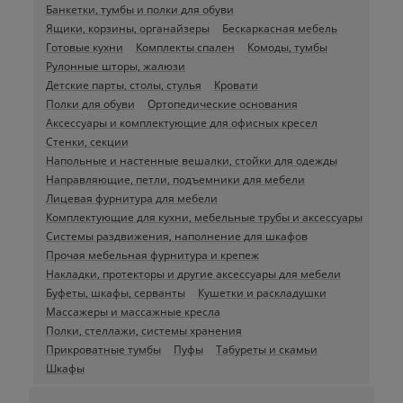
Банкетки, тумбы и полки для обуви
Ящики, корзины, органайзеры
Бескаркасная мебель
Готовые кухни
Комплекты спален
Комоды, тумбы
Рулонные шторы, жалюзи
Детские парты, столы, стулья
Кровати
Полки для обуви
Ортопедические основания
Аксессуары и комплектующие для офисных кресел
Стенки, секции
Напольные и настенные вешалки, стойки для одежды
Направляющие, петли, подъемники для мебели
Лицевая фурнитура для мебели
Комплектующие для кухни, мебельные трубы и аксессуары
Системы раздвижения, наполнение для шкафов
Прочая мебельная фурнитура и крепеж
Накладки, протекторы и другие аксессуары для мебели
Буфеты, шкафы, серванты
Кушетки и раскладушки
Массажеры и массажные кресла
Полки, стеллажи, системы хранения
Прикроватные тумбы
Пуфы
Табуреты и скамьи
Шкафы