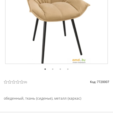
Код: 7720007
(
0
)
обеденный, ткань (сиденье), металл (каркас)