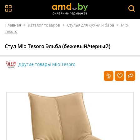
Главная
>
Каталог товаров
>
Стулья для кухни и бара
>
Mio
Tesoro
Стул Mio Tesoro Эльба (бежевый/черный)
Другие товары Mio Tesoro