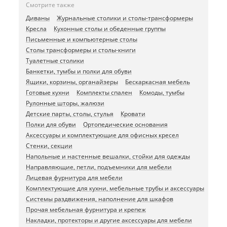
Смотрите также
Диваны
Журнальные столики и столы-трансформеры
Кресла
Кухонные столы и обеденные группы
Письменные и компьютерные столы
Столы трансформеры и столы-книги
Туалетные столики
Банкетки, тумбы и полки для обуви
Ящики, корзины, органайзеры
Бескаркасная мебель
Готовые кухни
Комплекты спален
Комоды, тумбы
Рулонные шторы, жалюзи
Детские парты, столы, стулья
Кровати
Полки для обуви
Ортопедические основания
Аксессуары и комплектующие для офисных кресел
Стенки, секции
Напольные и настенные вешалки, стойки для одежды
Направляющие, петли, подъемники для мебели
Лицевая фурнитура для мебели
Комплектующие для кухни, мебельные трубы и аксессуары
Системы раздвижения, наполнение для шкафов
Прочая мебельная фурнитура и крепеж
Накладки, протекторы и другие аксессуары для мебели