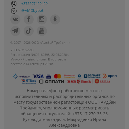
+375297429429
@AMDbybot
© 2007 - 2026 ООО «Амдбай Трейдинг»
УНП 692162598
Регистрация №692162598, 22.05.2020г.
Минский райисполком. В торговом
реестре с 14 сентября 2020г.
Номер телефона работников местных
исполнительных и распорядительных органов по
месту государственной регистрации ООО «Амдбай
Трейдинг», уполномоченных рассматривать
обращения покупателей: +375 17 270-35-26,
Руководитель отдела: Макриденко Ирина
Александровна