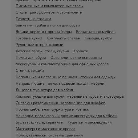
Письменные и компьютерные столы
Столы трансформеры и столы-книги
Туалетные столики
Банкетки, тумбы и полки для обуви
Ящики, корзины, органайзеры
Бескаркасная мебель
Готовые кухни
Комплекты спален
Комоды, тумбы
Рулонные шторы, жалюзи
Детские парты, столы, стулья
Кровати
Полки для обуви
Ортопедические основания
Аксессуары и комплектующие для офисных кресел
Стенки, секции
Напольные и настенные вешалки, стойки для одежды
Направляющие, петли, подъемники для мебели
Лицевая фурнитура для мебели
Комплектующие для кухни, мебельные трубы и аксессуары
Системы раздвижения, наполнение для шкафов
Прочая мебельная фурнитура и крепеж
Накладки, протекторы и другие аксессуары для мебели
Буфеты, шкафы, серванты
Кушетки и раскладушки
Массажеры и массажные кресла
Полки, стеллажи, системы хранения