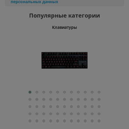
персональных данных
Популярные категории
шины
Клавиатуры