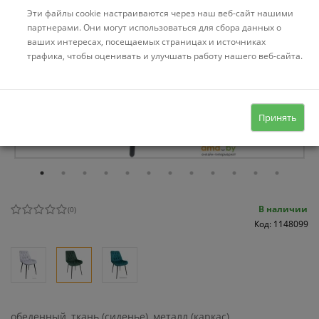
Эти файлы cookie настраиваются через наш веб-сайт нашими
партнерами. Они могут использоваться для сбора данных о
ваших интересах, посещаемых страницах и источниках
трафика, чтобы оценивать и улучшать работу нашего веб-сайта.
Принять
В наличии
(
0
)
Код: 1148099
обеденный, ткань (сиденье), металл (каркас)