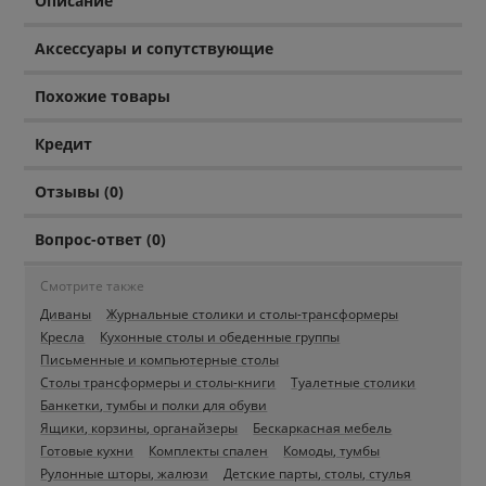
Описание
Аксессуары и сопутствующие
Похожие товары
Кредит
Отзывы (0)
Вопрос-ответ (0)
Смотрите также
Диваны
Журнальные столики и столы-трансформеры
Кресла
Кухонные столы и обеденные группы
Письменные и компьютерные столы
Столы трансформеры и столы-книги
Туалетные столики
Банкетки, тумбы и полки для обуви
Ящики, корзины, органайзеры
Бескаркасная мебель
Готовые кухни
Комплекты спален
Комоды, тумбы
Рулонные шторы, жалюзи
Детские парты, столы, стулья