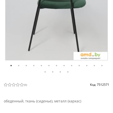
Код: 7512571
(
0
)
обеденный, ткань (сиденье), металл (каркас)