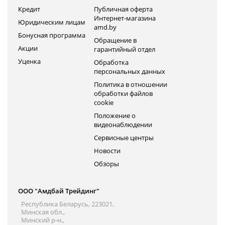
Кредит
Публичная оферта
Интернет-магазина
Юридическим лицам
amd.by
Бонусная программа
Обращение в
Акции
гарантийный отдел
Уценка
Обработка
персональных данных
Политика в отношении
обработки файлов
cookie
Положение о
видеонаблюдении
Сервисные центры
Новости
Обзоры
ООО "Амдбай Трейдинг"
Республика Беларусь, 223021,
Минская обл.,
Минский р-н.,