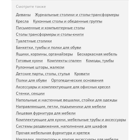
Смотрите также
Диваны
Журнальные столики и столы-трансформеры
Кресла
Кухонные столы и обеденные группы
Письменные и компьютерные столы
Столы трансформеры и столы-книги
Туалетные столики
Банкетки, тумбы и полки для обуви
Ящики, корзины, органайзеры
Бескаркасная мебель
Готовые кухни
Комплекты спален
Комоды, тумбы
Рулонные шторы, жалюзи
Детские парты, столы, стулья
Кровати
Полки для обуви
Ортопедические основания
Аксессуары и комплектующие для офисных кресел
Стенки, секции
Напольные и настенные вешалки, стойки для одежды
Направляющие, петли, подъемники для мебели
Лицевая фурнитура для мебели
Комплектующие для кухни, мебельные трубы и аксессуары
Системы раздвижения, наполнение для шкафов
Прочая мебельная фурнитура и крепеж
Накладки, протекторы и другие аксессуары для мебели