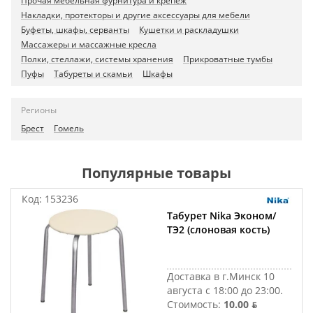
Прочая мебельная фурнитура и крепеж
Накладки, протекторы и другие аксессуары для мебели
Буфеты, шкафы, серванты
Кушетки и раскладушки
Массажеры и массажные кресла
Полки, стеллажи, системы хранения
Прикроватные тумбы
Пуфы
Табуреты и скамьи
Шкафы
Регионы
Брест
Гомель
Популярные товары
Код:
153236
Табурет Nika Эконом/
ТЭ2 (слоновая кость)
Доставка в г.Минск 10
августа с 18:00 до 23:00.
Стоимость:
10.00 ƃ