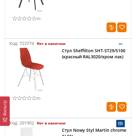
(
0
)
Код:
723774
Нет в наличии
Стул Sheffilton SHT-ST29/S100
(красный RAL3020/хром лак)
(
0
)
Фильтр
Код:
201902
Нет в наличии
Стул Nowy Styl Martin chrome