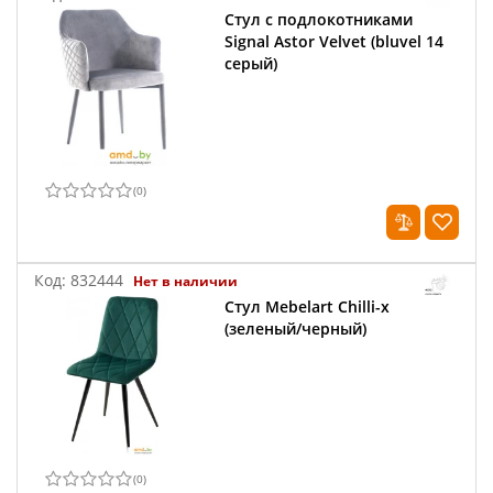
Стул с подлокотниками
Signal Astor Velvet (bluvel 14
серый)
(
0
)
Код:
832444
Нет в наличии
Стул Mebelart Chilli-x
(зеленый/черный)
(
0
)