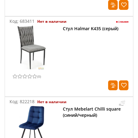
Код:
683411
Нет в наличии
Стул Halmar K435 (серый)
(
0
)
Код:
822218
Нет в наличии
Стул Mebelart Chilli square
(синий/черный)