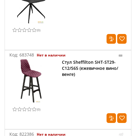
(
0
)
Код:
683748
Нет в наличии
Стул Sheffilton SHT-ST29-
C12/S65 (ежевичное вино/
венге)
(
0
)
Код:
822386
Нет в наличии