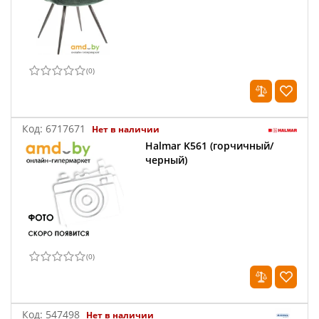
(
0
)
Код:
6717671
Нет в наличии
Halmar K561 (горчичный/
черный)
(
0
)
Код:
547498
Нет в наличии