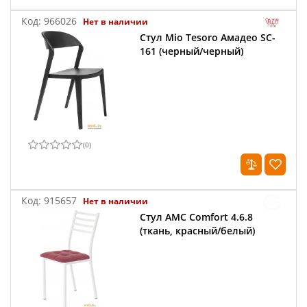
Код:
966026
Нет в наличии
Стул Mio Tesoro Амадео SC-
161 (черный/черный)
(
0
)
Код:
915657
Нет в наличии
Стул AMC Comfort 4.6.8
(ткань, красный/белый)