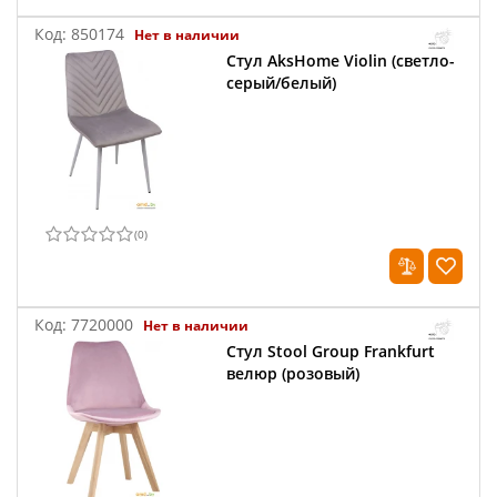
Код:
850174
Нет в наличии
Стул AksHome Violin (светло-
серый/белый)
(
0
)
Код:
7720000
Нет в наличии
Стул Stool Group Frankfurt
велюр (розовый)