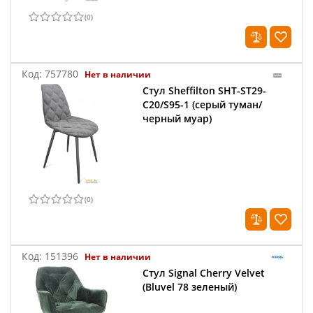
(
0
)
Код:
757780
Нет в наличии
Стул Sheffilton SHT-ST29-
С20/S95-1 (серый туман/
черный муар)
(
0
)
Код:
151396
Нет в наличии
Стул Signal Cherry Velvet
(Bluvel 78 зеленый)