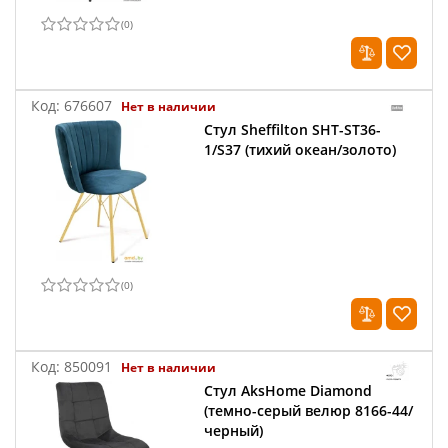
(
0
)
Код:
676607
Нет в наличии
Стул Sheffilton SHT-ST36-
1/S37 (тихий океан/золото)
(
0
)
Код:
850091
Нет в наличии
Стул AksHome Diamond
(темно-серый велюр 8166-44/
черный)