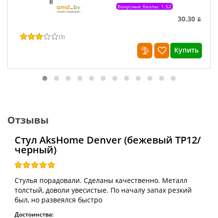
Бонусные баллы: 1.52
30.30 ƃ
(
3
)
Купить
Отзывы
Стул AksHome Denver (бежевый TP12/
черный)
Стулья порадовали. Сделаны качественно. Металл
толстый, доволи увесистые. По началу запах резкий
был, но развеялся быстро
Достоинства: