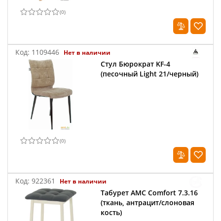
(
0
)
Код:
1109446
Нет в наличии
Стул Бюрократ KF-4
(песочный Light 21/черный)
(
0
)
Код:
922361
Нет в наличии
Табурет AMC Comfort 7.3.16
(ткань, антрацит/слоновая
кость)