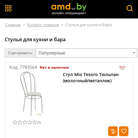
Главная
>
Каталог товаров
>
Стулья для кухни и бара
Стулья для кухни и бара
Популярные
Сортировать:
Код:
7783564
Нет в наличии
Стул Mio Tesoro Тюльпан
(молочный/металлик)
(
0
)