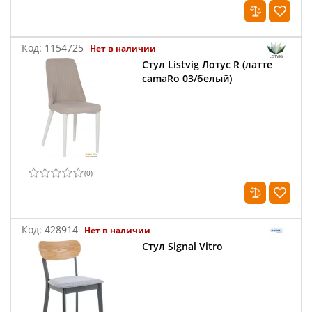
Код:
1154725
Нет в наличии
Стул Listvig Лотус R (латте
camaRo 03/белый)
(
0
)
Код:
428914
Нет в наличии
Стул Signal Vitro