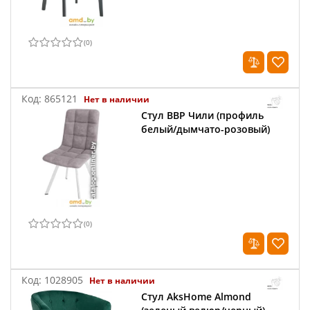
(
0
)
Код:
865121
Нет в наличии
Стул ВВР Чили (профиль
белый/дымчато-розовый)
(
0
)
Код:
1028905
Нет в наличии
Стул AksHome Almond