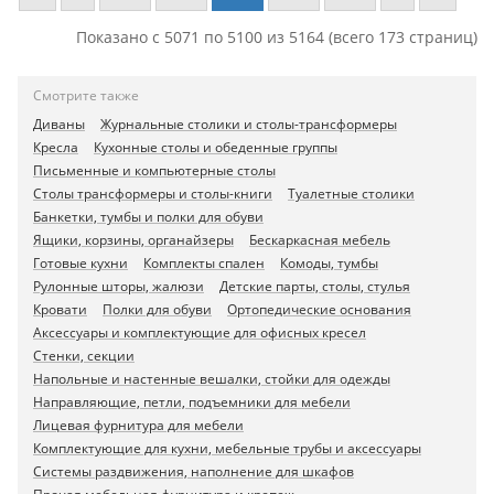
Показано с 5071 по 5100 из 5164 (всего 173 страниц)
Смотрите также
Диваны
Журнальные столики и столы-трансформеры
Кресла
Кухонные столы и обеденные группы
Письменные и компьютерные столы
Столы трансформеры и столы-книги
Туалетные столики
Банкетки, тумбы и полки для обуви
Ящики, корзины, органайзеры
Бескаркасная мебель
Готовые кухни
Комплекты спален
Комоды, тумбы
Рулонные шторы, жалюзи
Детские парты, столы, стулья
Кровати
Полки для обуви
Ортопедические основания
Аксессуары и комплектующие для офисных кресел
Стенки, секции
Напольные и настенные вешалки, стойки для одежды
Направляющие, петли, подъемники для мебели
Лицевая фурнитура для мебели
Комплектующие для кухни, мебельные трубы и аксессуары
Системы раздвижения, наполнение для шкафов