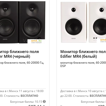
итор ближнего поля
Монитор ближнего пол
ier MR4 (черный)
Edifier MR4 (белый)
ор ближнего поля, 60-20000 Гц,
монитор ближнего поля, 60-2000
DSP
ка в г.Минск 11 августа с 18:00
Доставка в г.Минск 10 августа с 
00.
Стоимость:
БЕСПЛАТНО
до 22:00.
Стоимость:
БЕСПЛАТН
Бонусные баллы: 10.15
Бонусные баллы: 