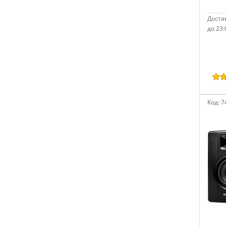
Достав
до 23:
Код:
7