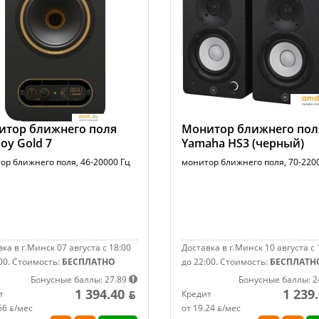
итор ближнего поля
Монитор ближнего пол
oy Gold 7
Yamaha HS3 (черный)
ор ближнего поля, 46-20000 Гц
монитор ближнего поля, 70-220
ка в г.Минск 07 августа с 18:00
Доставка в г.Минск 10 августа с 
00.
Стоимость:
БЕСПЛАТНО
до 22:00.
Стоимость:
БЕСПЛАТН
Бонусные баллы: 27.89
Бонусные баллы: 2
1 394.40 ƃ
1 239
т
Кредит
66 ƃ/мec
от 19.24 ƃ/мec