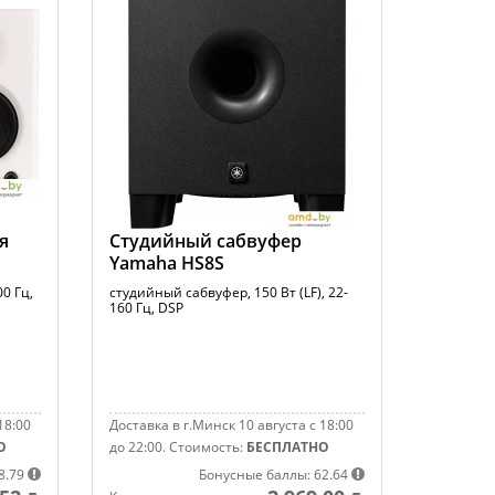
я
Студийный сабвуфер
Yamaha HS8S
0 Гц,
студийный сабвуфер, 150 Вт (LF), 22-
160 Гц, DSP
18:00
Доставка в г.Минск 10 августа с 18:00
О
до 22:00.
Стоимость:
БЕСПЛАТНО
8.79
Бонусные баллы: 62.64