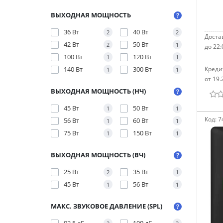
ВЫХОДНАЯ МОЩНОСТЬ
36 Вт
40 Вт
2
2
Достав
42 Вт
50 Вт
2
1
до 22:
100 Вт
120 Вт
1
1
140 Вт
300 Вт
Креди
1
1
от 19.
ВЫХОДНАЯ МОЩНОСТЬ (НЧ)
45 Вт
50 Вт
1
1
Код:
7
56 Вт
60 Вт
1
1
75 Вт
150 Вт
1
1
ВЫХОДНАЯ МОЩНОСТЬ (ВЧ)
25 Вт
35 Вт
2
1
45 Вт
56 Вт
1
1
МАКС. ЗВУКОВОЕ ДАВЛЕНИЕ (SPL)