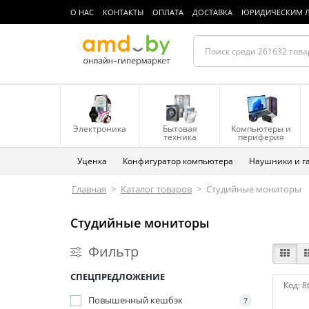
О НАС
КОНТАКТЫ
ОПЛАТА
ДОСТАВКА
ЮРИДИЧЕСКИМ 
Электроника
Бытовая
Компьютеры и
техника
периферия
Уценка
Конфигуратор компьютера
Наушники и г
Главная
>
Каталог товаров
>
Студийные мониторы
Студийные мониторы
Фильтр
СПЕЦПРЕДЛОЖЕНИЕ
Код:
8
Повышенный кешбэк
7