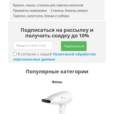
Кружки, чашки, стаканы для горячих напитков
Предметы сервировки
Стаканы, бокалы, рюмки
Тарелки, салатники, блюда и наборы
Подписаться на рассылку и
получить скидку до 10%
Подписаться
Я согласен с нашей
Политикой обработки
персональных данных
Популярные категории
Фены
Беспро