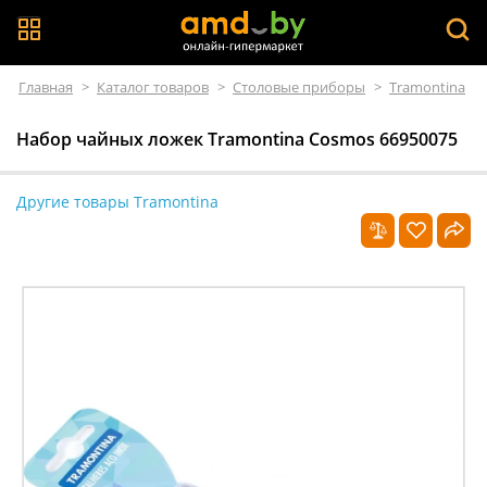
Главная
>
Каталог товаров
>
Столовые приборы
>
Tramontina
Набор чайных ложек Tramontina Cosmos 66950075
Другие товары Tramontina