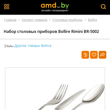
Главная
>
Каталог товаров
>
Столовые приборы
>
Bollire
Набор столовых приборов Bollire Rimini BR-5002
Другие товары Bollire