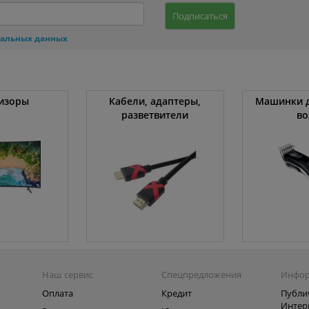
Подписаться
нальных данных
изоры
Кабели, адаптеры,
Машинки д
разветвители
во
Наш сервис
Спецпредложения
Инфо
Оплата
Кредит
Публи
Интер