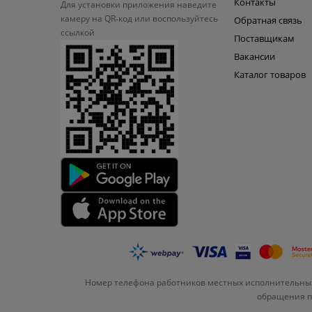
Контакты
Для установки приложения
наведите
камеру на QR‑код или
воспользуйтесь
Обратная связь
ссылкой
Поставщикам
Вакансии
Каталог товаров
Номер телефона работников местных исполнительных
обращения по