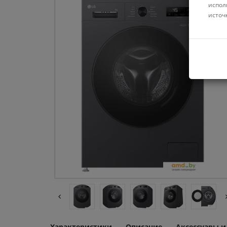
испол
источ
Характеристики
Описание
Аксессуары 