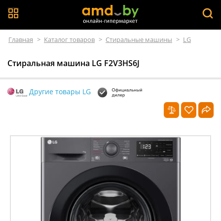
Главная
>
Каталог товаров
>
Стиральные машины
>
LG
Стиральная машина LG F2V3HS6J
Другие товары LG