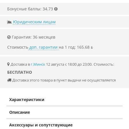
Бонусные баллы: 34.73
Юридическим лицам
Гарантия: 36 месяцев
Стоимость
доп. гарантии
на 1 год: 165.68 ƃ
Доставка в
г.Минск
12 августа с 18:00 до 23:00.
Стоимость:
БЕСПЛАТНО
Доставка этого товара в пункт выдачи не осуществляется
Характеристики
Описание
Аксессуары и сопутствующие