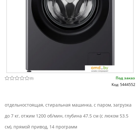
Под заказ
(
0
)
Код: 5444552
отдельностоящая, стиральная машинка, с паром, загрузка
до 7 кг, отжим 1200 об/мин, глубина 47.5 см (с люком 53.5
см), прямой привод, 14 программ