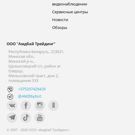
видеонаблюдении
Сервисные центры
Новости
Обзоры
ООО "Амдбай Трейдинг"
Республика Беларусь, 223021,
Минская обл.,
Минский р-н.,
Щомыслицкий с/с, район аг.
Озерцо,
Меньковский тракт, дом 2,
помещение 533
+375297429429
@AMDbybot
© 2007 - 2026 ООО «Амдбай Трейдинг»