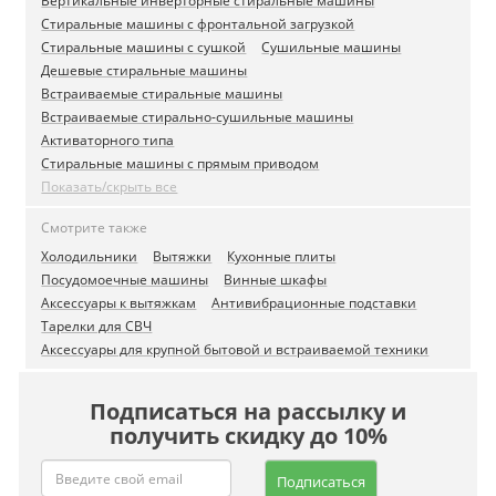
Вертикальные инверторные стиральные машины
Стиральные машины с фронтальной загрузкой
Стиральные машины с сушкой
Сушильные машины
Дешевые стиральные машины
Встраиваемые стиральные машины
Встраиваемые стирально-сушильные машины
Активаторного типа
Стиральные машины с прямым приводом
Показать/скрыть все
Смотрите также
Холодильники
Вытяжки
Кухонные плиты
Посудомоечные машины
Винные шкафы
Аксессуары к вытяжкам
Антивибрационные подставки
Тарелки для СВЧ
Аксессуары для крупной бытовой и встраиваемой техники
Подписаться на рассылку и
получить скидку до 10%
Подписаться