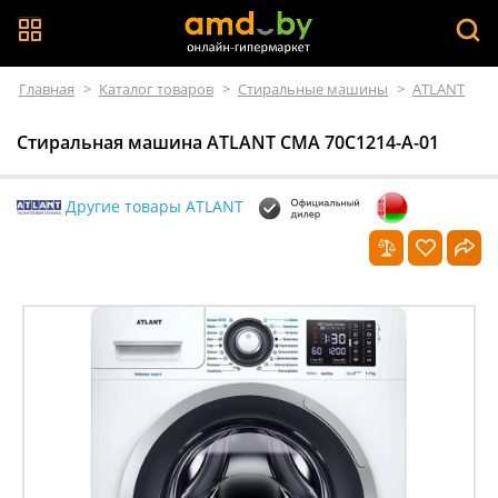
Главная
>
Каталог товаров
>
Стиральные машины
>
ATLANT
Стиральная машина ATLANT СМА 70С1214-А-01
Другие товары ATLANT