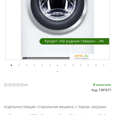
Кредит «На родныя тавары» - 4%
В наличии
(
0
)
Код: 7387677
отдельностоящая, стиральная машина, с паром, загрузка