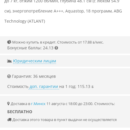
до 7 кг, отжим 1200 об/мин, глубина 48.1 см (с люком 54.9
см), энергопотребление A+++, Aquastop, 18 программ, ABG
Technology (ATLANT)
Можно купить в кредит. Стоимость от 17.88 ƃ/мec.
Бонусные баллы: 24.13
Юридическим лицам
Гарантия: 36 месяцев
Стоимость
доп. гарантии
на 1 год: 115.13 ƃ
Доставка в
г.Минск
11 августа с 18:00 до 23:00.
Стоимость:
БЕСПЛАТНО
Доставка этого товара в пункт выдачи не осуществляется