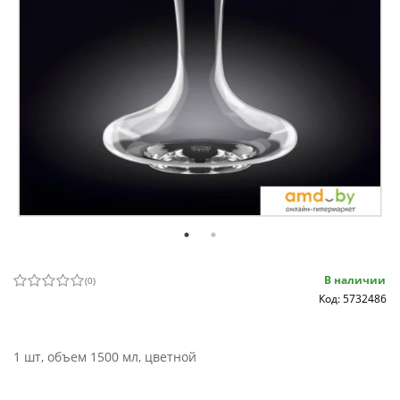
В наличии
(
0
)
Код: 5732486
1 шт, объем 1500 мл, цветной