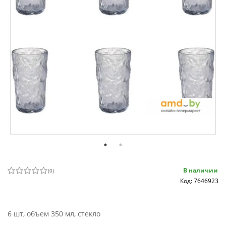
В наличии
(
0
)
Код: 7646923
6 шт, объем 350 мл, стекло