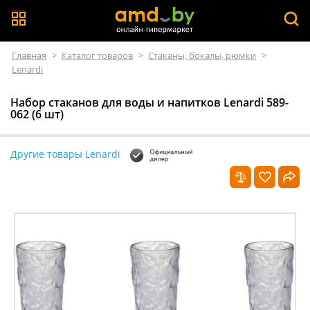
Главная
>
Каталог товаров
>
Стаканы, бокалы, рюмки
>
Lenardi
Набор стаканов для воды и напитков Lenardi 589-
062 (6 шт)
Другие товары Lenardi