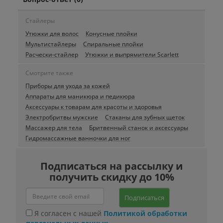
Стайлеры
Утюжки для волос
Конусные плойки
Мультистайлеры
Спиральные плойки
Расчески-стайлер
Утюжки и выпрямители Scarlett
Смотрите также
Приборы для ухода за кожей
Аппараты для маникюра и педикюра
Аксессуары к товарам для красоты и здоровья
Электробритвы мужские
Стаканы для зубных щеток
Массажер для тела
Бритвенный станок и аксессуары
Гидромассажные ванночки для ног
Подписаться на рассылку и
получить скидку до 10%
Подписаться
Я согласен с нашей
Политикой обработки