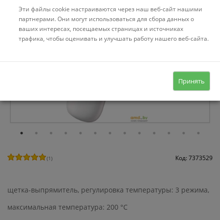
Эти файлы cookie настраиваются через наш веб-сайт нашими
партнерами. Они могут использоваться для сбора данных о
ваших интересах, посещаемых страницах и источниках
трафика, чтобы оценивать и улучшать работу нашего веб-сайта.
Принять
Код: 7373529
(
1
)
щетка-выпрямитель, регулировка температуры: 3 режима,
максимальная температура: 200 °С