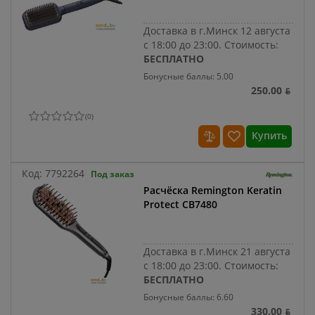
Доставка в г.Минск 12 августа
с 18:00 до 23:00.
Стоимость:
БЕСПЛАТНО
Бонусные баллы: 5.00
250.00 ƃ
(
0
)
Купить
Код:
7792264
Под заказ
Расчёска Remington Keratin
Protect CB7480
Доставка в г.Минск 21 августа
с 18:00 до 23:00.
Стоимость:
БЕСПЛАТНО
Бонусные баллы: 6.60
330.00 ƃ