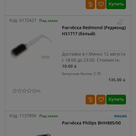
Купить
Код:
6172427
Под заказ
Расчёска Redmond (Редмонд)
HS1717 (белый)
Доставка в г.Минск 12 августа
с 18:00 до 23:00.
Стоимость:
10.00 ƃ
Бонусные баллы: 2.70
135.00 ƃ
(
0
)
Купить
Код:
1137896
Под заказ
Расчёска Philips BHH885/00