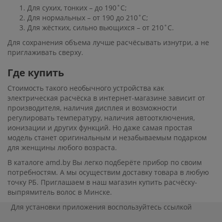
Для сухих, тонких – до 190˚C;
Для нормальных – от 190 до 210˚C;
Для жёстких, сильно вьющихся – от 210˚C.
Для сохранения объема лучше расчёсывать изнутри, а не
приглаживать сверху.
Где купить
Стоимость такого необычного устройства как
электрическая расчёска в интернет-магазине зависит от
производителя, наличия дисплея и возможности
регулировать температуру, наличия автоотключения,
ионизации и других функций. Но даже самая простая
модель станет оригинальным и незабываемым подарком
для женщины любого возраста.
В каталоге amd.by Вы легко подберёте прибор по своим
потребностям. А мы осуществим доставку товара в любую
точку РБ. Приглашаем в наш магазин купить расчёску-
выпрямитель волос в Минске.
Для установки приложения
воспользуйтесь ссылкой