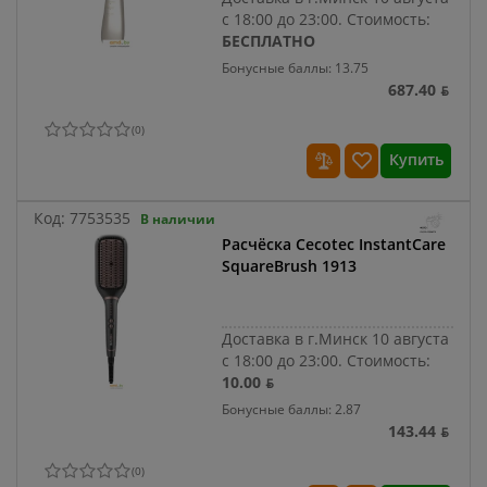
с 18:00 до 23:00.
Стоимость:
БЕСПЛАТНО
Бонусные баллы: 13.75
687.40 ƃ
(
0
)
Купить
Код:
7753535
В наличии
Расчёска Cecotec InstantCare
SquareBrush 1913
Доставка в г.Минск 10 августа
с 18:00 до 23:00.
Стоимость:
10.00 ƃ
Бонусные баллы: 2.87
143.44 ƃ
(
0
)