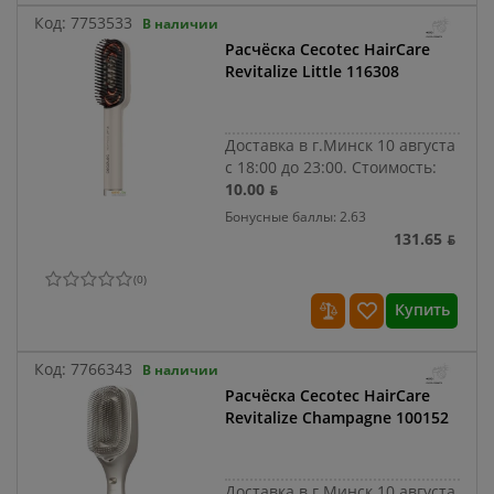
Код:
7753533
В наличии
Расчёска Cecotec HairCare
Revitalize Little 116308
Доставка в г.Минск 10 августа
с 18:00 до 23:00.
Стоимость:
10.00 ƃ
Бонусные баллы: 2.63
131.65 ƃ
(
0
)
Купить
Код:
7766343
В наличии
Расчёска Cecotec HairCare
Revitalize Champagne 100152
Доставка в г.Минск 10 августа