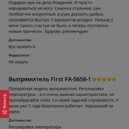
Подарил муж на день Рождения. Я просто
нарадоваться не могу. Сумочка стильная, сам
приборчик аккуратный, в руке держать удобно,
нагревается быстро, 5 вариантов укладки. Раньше у
меня такого счастья не было, а теперь постоянно
новые прически. Здорово, рекомендую!
Достоинства:
Все нравится
Недостатки:
Не нашла
Выпрямитель First FA-5658-1
Прекрасная модель выпрямителя. Регулировка
температуры - это очень важная характеристика, не
Фильтр
пренебрегайте этим. Со своей задачей справляется. У
меня уже 3 года безотказно работает. Нареканий не
имею.
Достоинства:
Регулировка температуры