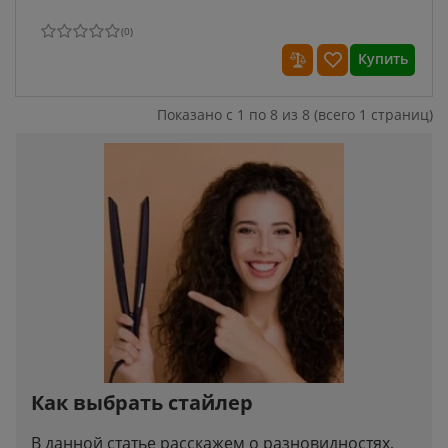
(
0
)
Купить
Показано с 1 по 8 из 8 (всего 1 страниц)
Как выбрать стайлер
В данной статье расскажем о разновидностях,