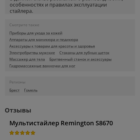
особенностях и правилах эксплуатации
стайлера.
Смотрите также
Приборы для ухода за кожей
Аппараты для маникюра и педикюра
Аксессуары к товарам для красоты и здоровья
Электробритвы мужские
Стаканы для зубных щеток
Массажер для тела
Бритвенный станок и аксессуары
Гидромассажные ванночки для ног
Регионы
Брест
Гомель
Отзывы
Мультистайлер Remington S8670