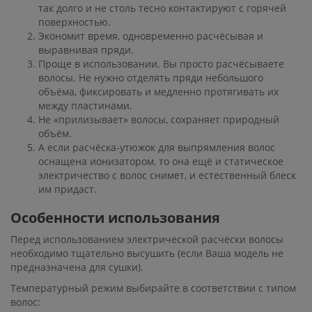
так долго и не столь тесно контактируют с горячей
поверхностью.
Экономит время, одновременно расчёсывая и
выравнивая пряди.
Проще в использовании. Вы просто расчёсываете
волосы. Не нужно отделять пряди небольшого
объёма, фиксировать и медленно протягивать их
между пластинами.
Не «прилизывает» волосы, сохраняет природный
объём.
А если расчёска-утюжок для выпрямления волос
оснащена ионизатором, то она ещё и статическое
электричество с волос снимет, и естественный блеск
им придаст.
Особенности использования
Перед использованием электрической расчёски волосы
необходимо тщательно высушить (если Ваша модель не
предназначена для сушки).
Температурный режим выбирайте в соответствии с типом
волос: