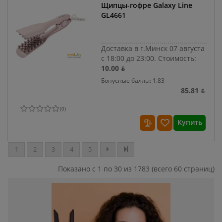
Щипцы-гофре Galaxy Line
GL4661
Доставка в г.Минск 07 августа
с 18:00 до 23:00.
Стоимость:
10.00 ƃ
Бонусные баллы: 1.83
85.81 ƃ
(
0
)
Купить
1
2
3
4
5
Показано с 1 по 30 из 1783 (всего 60 страниц)