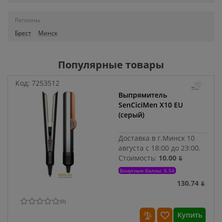
Регионы
Брест
Минск
Популярные товары
Код:
7253512
Выпрямитель
SenCiciMen X10 EU
(серый)
Доставка в г.Минск 10
августа с 18:00 до 23:00.
Стоимость:
10.00 ƃ
Бонусные баллы: 6.54
130.74 ƃ
(
0
)
Купить