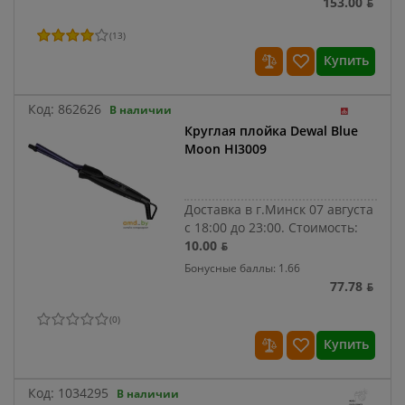
153.00 ƃ
(
13
)
Купить
Код:
862626
В наличии
Круглая плойка Dewal Blue
Moon HI3009
Доставка в г.Минск 07 августа
с 18:00 до 23:00.
Стоимость:
10.00 ƃ
Бонусные баллы: 1.66
77.78 ƃ
(
0
)
Купить
Код:
1034295
В наличии