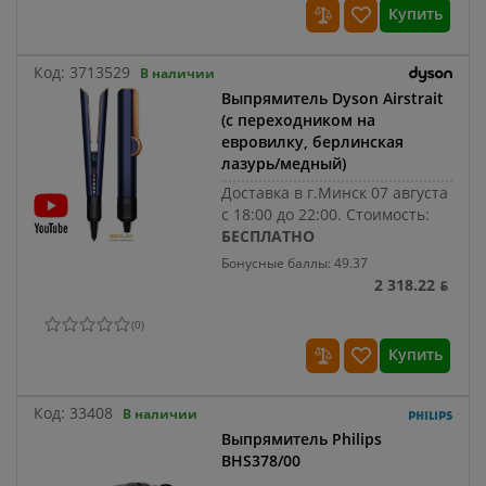
Купить
Код:
3713529
В наличии
Выпрямитель Dyson Airstrait
(с переходником на
евровилку, берлинская
лазурь/медный)
Доставка в г.Минск 07 августа
с 18:00 до 22:00.
Стоимость:
БЕСПЛАТНО
Бонусные баллы: 49.37
2 318.22 ƃ
(
0
)
Купить
Код:
33408
В наличии
Выпрямитель Philips
BHS378/00