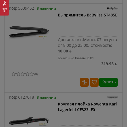
Код:
5639462
В наличии
Выпрямитель BaByliss ST485E
Доставка в г.Минск 07 августа
с 18:00 до 23:00.
Стоимость:
10.00 ƃ
Бонусные баллы: 6.81
319.93 ƃ
(
0
)
Купить
Код:
6127018
В наличии
Круглая плойка Rowenta Karl
Lagerfeld CF323LF0