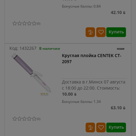
Бонусные баллы: 0.84
42.10 ƃ
(
0
)
Купить
Код:
1432267
В наличии
Круглая плойка CENTEK CT-
2097
Доставка в г.Минск 07 августа
с 18:00 до 22:00.
Стоимость:
10.00 ƃ
Бонусные баллы: 1.34
63.10 ƃ
(
0
)
Купить