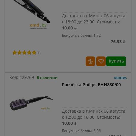
Доставка в г.Минск 06 августа
с 18:00 до 23:00.
Стоимость:
10.00 ƃ
Бонусные баллы: 1.72
76.93 ƃ
(
1
)
Купить
Код:
429769
В наличии
Расчёска Philips BHH880/00
Доставка в г.Минск 06 августа
с 12:00 до 16:00.
Стоимость:
10.00 ƃ
Бонусные баллы: 3.06