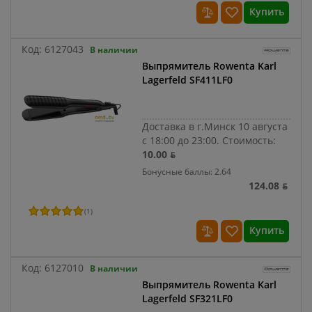
Купить
Код:
6127043
В наличии
Выпрямитель Rowenta Karl
Lagerfeld SF411LF0
Доставка в г.Минск 10 августа
с 18:00 до 23:00.
Стоимость:
10.00 ƃ
Бонусные баллы: 2.64
124.08 ƃ
(
1
)
Купить
Код:
6127010
В наличии
Выпрямитель Rowenta Karl
Lagerfeld SF321LF0