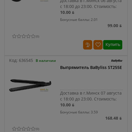
Доставка в г.Минск 06 августа
с 18:00 до 23:00.
Стоимость:
10.00 ƃ
Бонусные баллы: 2.01
99.00 ƃ
(
0
)
Купить
Код:
636545
В наличии
Выпрямитель BaByliss ST255E
Доставка в г.Минск 07 августа
с 18:00 до 23:00.
Стоимость:
10.00 ƃ
Бонусные баллы: 3.59
168.48 ƃ
(
0
)