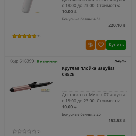
с 18:00 до 23:00.
Стоимость:
10.00 ƃ
Бонусные баллы: 4.51
220.10 ƃ
(
1
)
Купить
Код:
616399
В наличии
Круглая плойка BaByliss
C452E
Доставка в г.Минск 07 августа
с 18:00 до 23:00.
Стоимость:
10.00 ƃ
Бонусные баллы: 3.25
152.53 ƃ
(
0
)