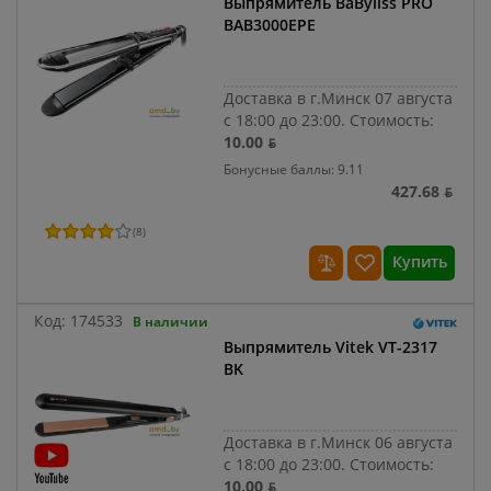
Выпрямитель BaByliss PRO
BAB3000EPE
Доставка в г.Минск 07 августа
с 18:00 до 23:00.
Стоимость:
10.00 ƃ
Бонусные баллы: 9.11
427.68 ƃ
(
8
)
Купить
Код:
174533
В наличии
Выпрямитель Vitek VT-2317
BK
Доставка в г.Минск 06 августа
с 18:00 до 23:00.
Стоимость:
10.00 ƃ