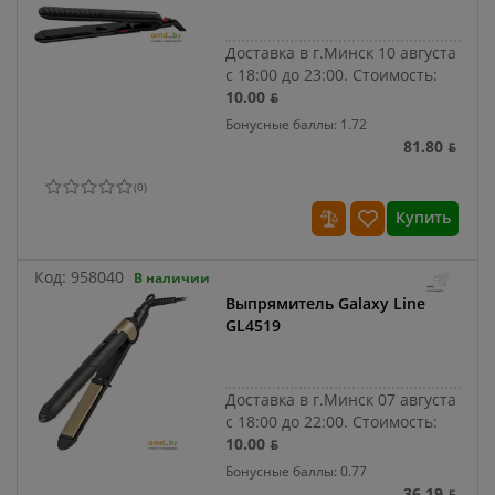
Доставка в г.Минск 10 августа
с 18:00 до 23:00.
Стоимость:
10.00 ƃ
Бонусные баллы: 1.72
81.80 ƃ
(
0
)
Купить
Код:
958040
В наличии
Выпрямитель Galaxy Line
GL4519
Доставка в г.Минск 07 августа
с 18:00 до 22:00.
Стоимость:
10.00 ƃ
Бонусные баллы: 0.77
36.19 ƃ