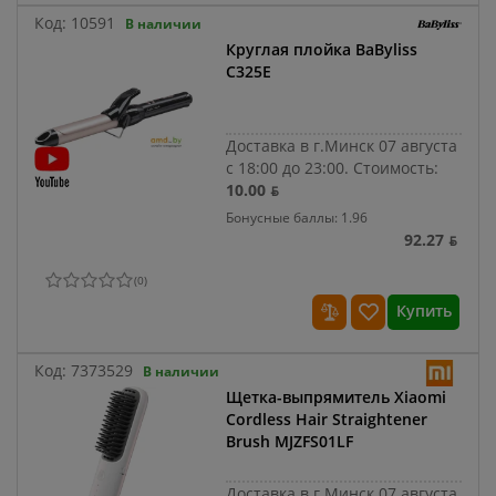
Код:
10591
В наличии
Круглая плойка BaByliss
C325E
Доставка в г.Минск 07 августа
с 18:00 до 23:00.
Стоимость:
10.00 ƃ
Бонусные баллы: 1.96
92.27 ƃ
(
0
)
Купить
Код:
7373529
В наличии
Щетка-выпрямитель Xiaomi
Cordless Hair Straightener
Brush MJZFS01LF
Доставка в г.Минск 07 августа