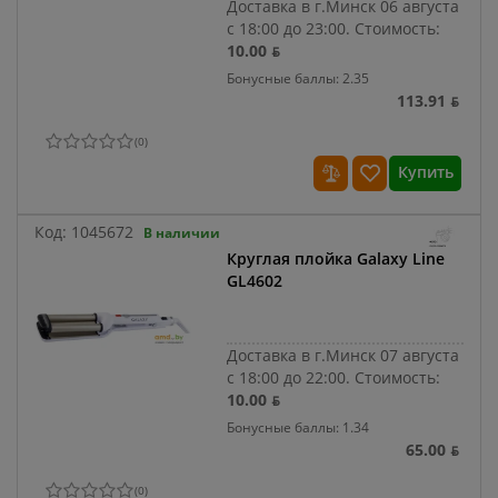
Доставка в г.Минск 06 августа
с 18:00 до 23:00.
Стоимость:
10.00 ƃ
Бонусные баллы: 2.35
113.91 ƃ
(
0
)
Купить
Код:
1045672
В наличии
Круглая плойка Galaxy Line
GL4602
Доставка в г.Минск 07 августа
с 18:00 до 22:00.
Стоимость:
10.00 ƃ
Бонусные баллы: 1.34
65.00 ƃ
(
0
)