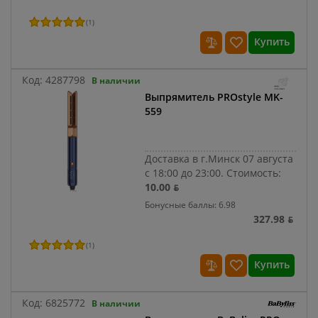
(
1
)
Купить
Код:
4287798
В наличии
Выпрямитель PROstyle MK-
559
Доставка в г.Минск 07 августа
с 18:00 до 23:00.
Стоимость:
10.00 ƃ
Бонусные баллы: 6.98
327.98 ƃ
(
1
)
Купить
Код:
6825772
В наличии