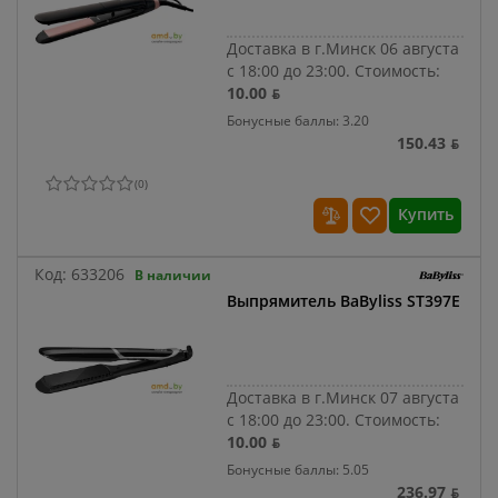
Доставка в г.Минск 06 августа
с 18:00 до 23:00.
Стоимость:
10.00 ƃ
Бонусные баллы: 3.20
150.43 ƃ
(
0
)
Купить
Код:
633206
В наличии
Выпрямитель BaByliss ST397E
Доставка в г.Минск 07 августа
с 18:00 до 23:00.
Стоимость:
10.00 ƃ
Бонусные баллы: 5.05
236.97 ƃ