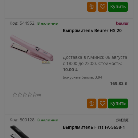
Купить
Код:
544952
В наличии
Выпрямитель Beurer HS 20
Доставка в г.Минск 06 августа
с 18:00 до 23:00.
Стоимость:
10.00 ƃ
Бонусные баллы: 3.94
169.83 ƃ
(
0
)
Купить
Код:
800128
В наличии
Выпрямитель First FA-5658-1