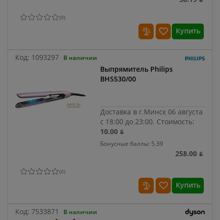
(
0
)
Купить
Код:
1093297
В наличии
Выпрямитель Philips
BHS530/00
Доставка в г.Минск 06 августа
с 18:00 до 23:00.
Стоимость:
10.00 ƃ
Бонусные баллы: 5.39
258.00 ƃ
(
0
)
Купить
Код:
7533871
В наличии