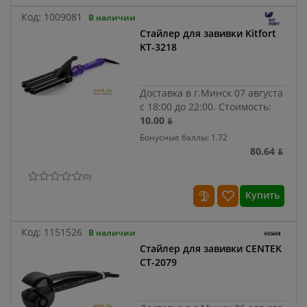
Код:
1009081
В наличии
Стайлер для завивки Kitfort
KT-3218
Доставка в г.Минск 07 августа
с 18:00 до 22:00.
Стоимость:
10.00 ƃ
Бонусные баллы: 1.72
80.64 ƃ
(
0
)
Купить
Код:
1151526
В наличии
Стайлер для завивки CENTEK
CT-2079