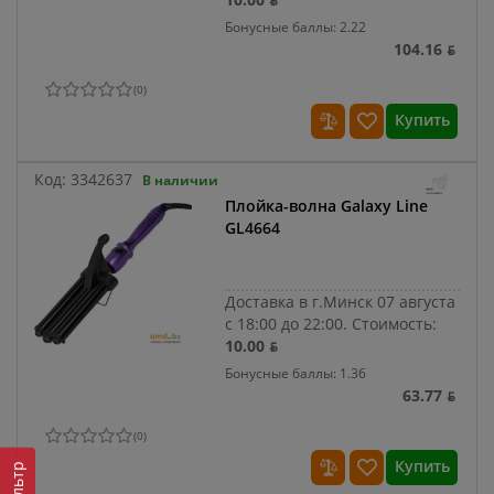
Бонусные баллы: 2.22
104.16 ƃ
(
0
)
Купить
Код:
3342637
В наличии
Плойка-волна Galaxy Line
GL4664
Доставка в г.Минск 07 августа
с 18:00 до 22:00.
Стоимость:
10.00 ƃ
Бонусные баллы: 1.36
63.77 ƃ
(
0
)
Купить
Фильтр