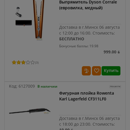
Выпрямитель Dyson Corrale
(евровилка, медный)
Доставка в г.Минск 06 августа
с 12:00 до 16:00.
Стоимость:
БЕСПЛАТНО
Бонусные баллы: 19.98
999.00 ƃ
(
3
)
Купить
Код:
6127009
В наличии
Фигурная плойка Rowenta
Karl Lagerfeld CF311LF0
Доставка в г.Минск 06 августа
с 18:00 до 23:00.
Стоимость:
10.00 ƃ