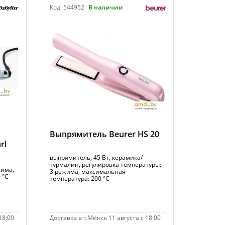
Код:
544952
В наличии
Выпрямитель Beurer HS 20
rl
выпрямитель, 45 Вт, керамика/
турмалин, регулировка температуры:
жима,
3 режима, максимальная
 °С
температура: 200 °С
18:00
Доставка в г.Минск 11 августа с 18:00