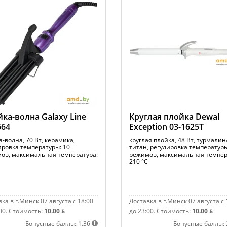
ка-волна Galaxy Line
Круглая плойка Dewal
664
Exception 03-1625T
-волна, 70 Вт, керамика,
круглая плойка, 48 Вт, турмалин
ировка температуры: 10
титан, регулировка температуры
ов, максимальная температура:
режимов, максимальная темпер
210 °С
ка в г.Минск 07 августа с 18:00
Доставка в г.Минск 07 августа с 
00.
Стоимость:
10.00 ƃ
до 23:00.
Стоимость:
10.00 ƃ
Бонусные баллы: 1.36
Бонусные баллы: 