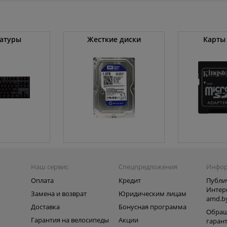
атуры
Жесткие диски
Карты
Наш сервис
Спецпредложения
Инфо
Оплата
Кредит
Публи
Интер
Замена и возврат
Юридическим лицам
amd.b
Доставка
Бонусная программа
Обращ
Гарантия на велосипеды
Акции
гаран