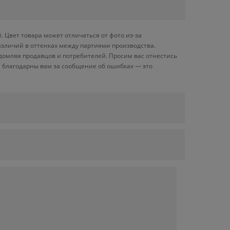
 Цвет товара может отличаться от фото из-за
азличий в оттенках между партиями производства.
домляя продавцов и потребителей. Просим вас отнестись
 благодарны вам за сообщение об ошибках — это