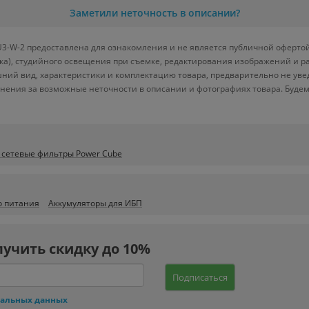
Заметили неточность в описании?
3-W-2 предоставлена для ознакомления и не является публичной офертой.
вка), студийного освещения при съемке, редактирования изображений и р
ний вид, характеристики и комплектацию товара, предварительно не уве
нения за возможные неточности в описании и фотографиях товара. Будем
 сетевые фильтры Power Cube
о питания
Аккумуляторы для ИБП
лучить скидку до 10%
Подписаться
нальных данных