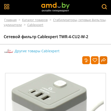
Главная
>
Каталог товаров
>
Стабилизаторы, сетевые фильтры,
удлинители
>
Cablexpert
Сетевой фильтр Cablexpert TWR-4-CU2-W-2
Другие товары Cablexpert