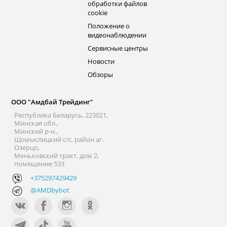
обработки файлов
cookie
Положение о
видеонаблюдении
Сервисные центры
Новости
Обзоры
ООО "Амдбай Трейдинг"
Республика Беларусь, 223021,
Минская обл.,
Минский р-н.,
Щомыслицкий с/с, район аг.
Озерцо,
Меньковский тракт, дом 2,
помещение 533
+375297429429
@AMDbybot