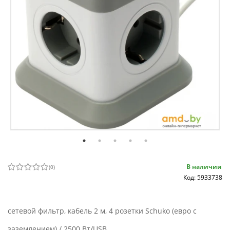
В наличии
(
0
)
Код: 5933738
сетевой фильтр, кабель 2 м, 4 розетки Schuko (евро с
заземлением) / 2500 Вт/USB