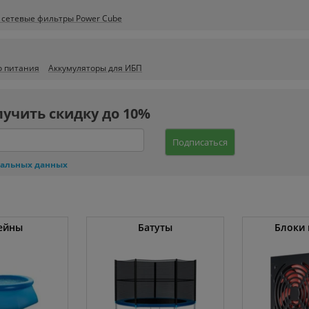
 сетевые фильтры Power Cube
о питания
Аккумуляторы для ИБП
лучить скидку до 10%
Подписаться
нальных данных
ейны
Батуты
Блоки 