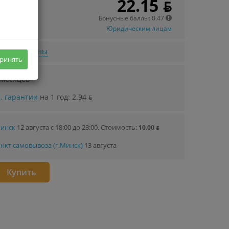
22.15 ƃ
Бонусные баллы: 0.47
Юридическим лицам
нижении цены
ринять
 месяцев
. гарантии
на 1 год: 2.94 ƃ
Минск
12 августа с 18:00 до 23:00.
Стоимость:
10.00 ƃ
нкт самовывоза (г.Минск)
13 августа
Купить