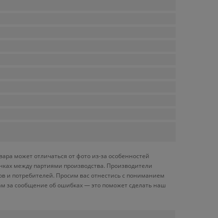
вара может отличаться от фото из-за особенностей
енках между партиями производства. Производители
ов и потребителей. Просим вас отнестись с пониманием
ам за сообщение об ошибках — это поможет сделать наш