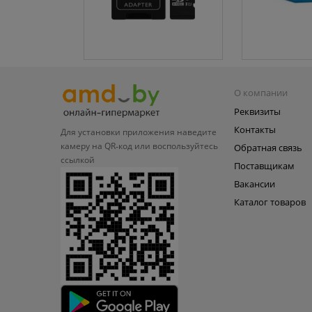
О компании
Реквизиты
Контакты
Для установки приложения
наведите
камеру на QR‑код или
воспользуйтесь
Обратная связь
ссылкой
Поставщикам
Вакансии
Каталог товаров